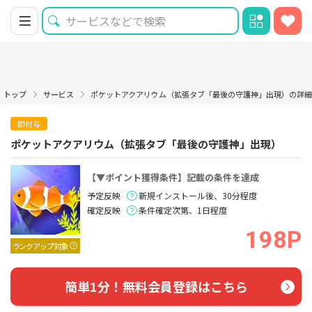
トップ
サービス
ポケットアクアリウム（拡張タブ「最後の守護神」出現）の詳細
即付与
ポケットアクアリウム（拡張タブ「最後の守護神」出現）
【▼ポイント獲得条件】記載の条件を達成
予定反映
新規インストール後、30分程度
確定反映
条件確定次第、1日程度
198P
ランクアップ対象
簡単1分！無料会員登録はこちら