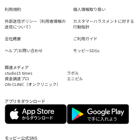
利用規約
個人情報取り扱い
外部送信ポリシー（利用者情報の
カスタマーハラスメントに対する
送信について）
行動指針
会社概要
ご利用ガイド
ヘルプ/お問い合わせ
モッピーSDGs
関連メディア
studio15 times
ラボル
資金調達プロ
エニピル
ON-CLINIC（オンクリニック）
アプリをダウンロード
モッピー公式SNS