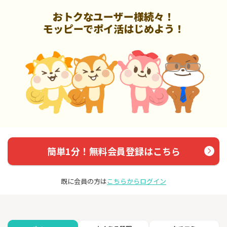
おトクなユーザー様続々！
モッピーでポイ活はじめよう！
簡単1分！無料会員登録はこちら
既に会員の方は
こちらからログイン