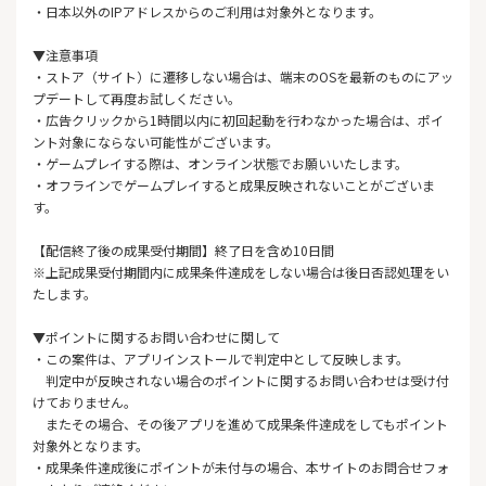
・日本以外のIPアドレスからのご利用は対象外となります。
▼注意事項
・ストア（サイト）に遷移しない場合は、端末のOSを最新のものにアッ
プデートして再度お試しください。
・広告クリックから1時間以内に初回起動を行わなかった場合は、ポイ
ント対象にならない可能性がございます。
・ゲームプレイする際は、オンライン状態でお願いいたします。
・オフラインでゲームプレイすると成果反映されないことがございま
す。
【配信終了後の成果受付期間】終了日を含め10日間
※上記成果受付期間内に成果条件達成をしない場合は後日否認処理をい
たします。
▼ポイントに関するお問い合わせに関して
・この案件は、アプリインストールで判定中として反映します。
判定中が反映されない場合のポイントに関するお問い合わせは受け付
けておりません。
またその場合、その後アプリを進めて成果条件達成をしてもポイント
対象外となります。
・成果条件達成後にポイントが未付与の場合、本サイトのお問合せフォ