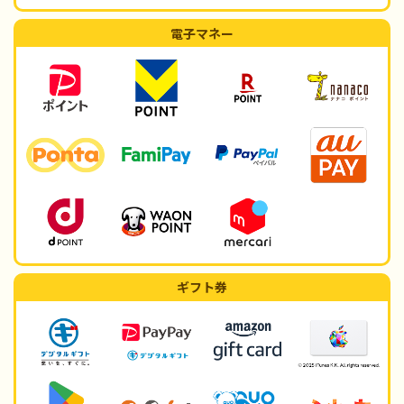
電子マネー
ギフト券