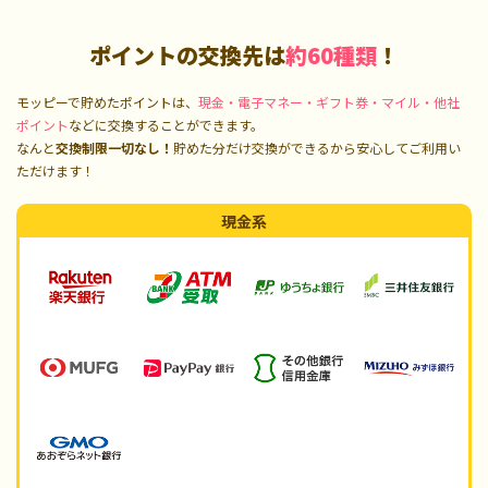
ポイントの交換先は
約60種類
！
モッピーで貯めたポイントは、
現金・電子マネー・ギフト券・マイル・他社
ポイント
などに交換することができます。
なんと
交換制限一切なし！
貯めた分だけ交換ができるから安心してご利用い
ただけます！
現金系