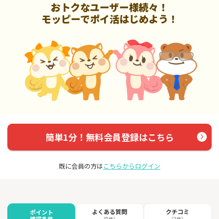
おトクなユーザー様続々！
モッピーでポイ活はじめよう！
簡単1分！無料会員登録はこちら
既に会員の方は
こちらからログイン
よくある質問
クチコミ
ポイント
獲得条件
（0件）
（2件）