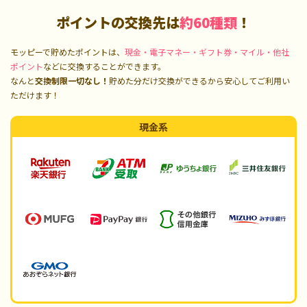
ポイントの交換先は
約60種類
！
モッピーで貯めたポイントは、
現金・電子マネー・ギフト券・マイル・他社
ポイント
などに交換することができます。
なんと
交換制限一切なし！
貯めた分だけ交換ができるから安心してご利用い
ただけます！
現金系