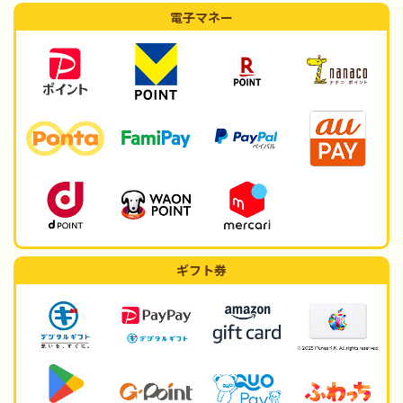
電子マネー
ギフト券