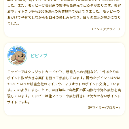
した。また、モッピーは美容系の案件も高還元で出る事があります。美容
液やナイトブラ等も100%還元の実質無料でGETできました。モッピーの
おかげで子育てしながらも自分の楽しみができ、日々の生活が豊かになり
ました。
（インスタグラマー）
ピピノブ
モッピーではクレジットカードやFX、新電力への切替など、1件あたりの
ポイント数が大きな案件を狙って参加しています。貯めたポイントはANA
やJALといった航空会社のマイルや、マリオットのポイント交換していま
す。このようにすることで、ほぼ無料で年数回の国内旅行や海外旅行を実
現しています。モッピーは陸マイラーや旅行好きには欠かせないポイント
サイトですね。
（陸マイラー/ブロガー）