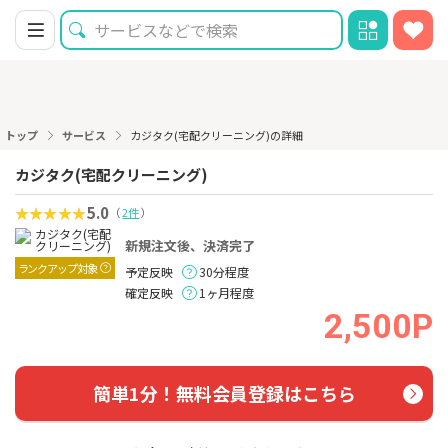
トップ
サービス
カジタク(宅配クリーニング)の詳細
カジタク(宅配クリーニング)
5.0
（
2件
）
新規注文後、決済完了
ランクアップ対象
予定反映
30分程度
確定反映
1ヶ月程度
2,500P
簡単1分！無料会員登録はこちら