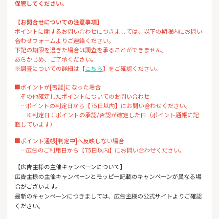
保管してください。
【お問合せについての注意事項】
ポイントに関するお問い合わせにつきましては、以下の期限内にお問い
合わせフォームよりご連絡ください。
下記の期限を過ぎた場合は調査を承ることができません。
あらかじめ、ご了承ください。
※調査についての詳細は【
こちら
】をご確認ください。
■ポイントが[否認]になった場合
その他確定したポイントについてのお問い合わせ
…ポイントの判定日から【75日以内】にお問い合わせください。
※判定日：ポイントの承認/否認が確定した日（ポイント通帳に記
載しています）
■ポイント通帳[判定中]へ反映しない場合
…広告のご利用日から【75日以内】にお問い合わせください。
【広告主様の主催キャンペーンについて】
広告主様の主催キャンペーンとモッピー記載のキャンペーンが異なる場
合がございます。
最新のキャンペーンにつきましては、広告主様の公式サイトよりご確認
ください。