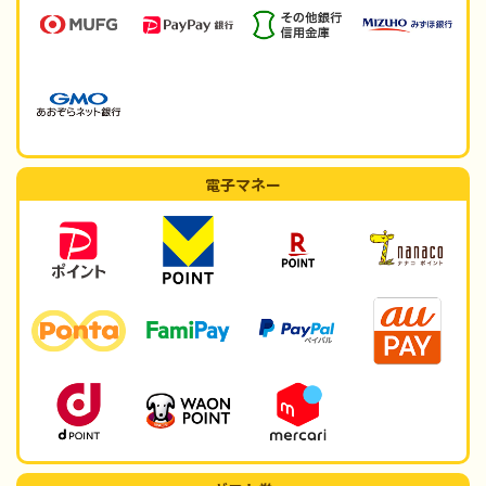
電子マネー