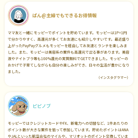
ぱん@主婦でもできるお得情報
ママ友と一緒にモッピーでポイントを貯めています。モッピーは1P=1円
で分かりやすく、高還元が多くてお友達にも紹介しやすいです。最近盛り
上がったPayPayグルメもモッピーを経由してお友達とランチを楽しみま
した。また、モッピーは美容系の案件も高還元で出る事があります。美容
液やナイトブラ等も100%還元の実質無料でGETできました。モッピーの
おかげで子育てしながらも自分の楽しみができ、日々の生活が豊かになり
ました。
（インスタグラマー）
ピピノブ
モッピーではクレジットカードやFX、新電力への切替など、1件あたりの
ポイント数が大きな案件を狙って参加しています。貯めたポイントはANA
やJALといった航空会社のマイルや、マリオットのポイント交換していま