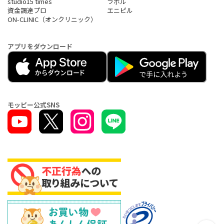
studio15 times
ラボル
資金調達プロ
エニピル
ON-CLINIC（オンクリニック）
アプリをダウンロード
モッピー公式SNS