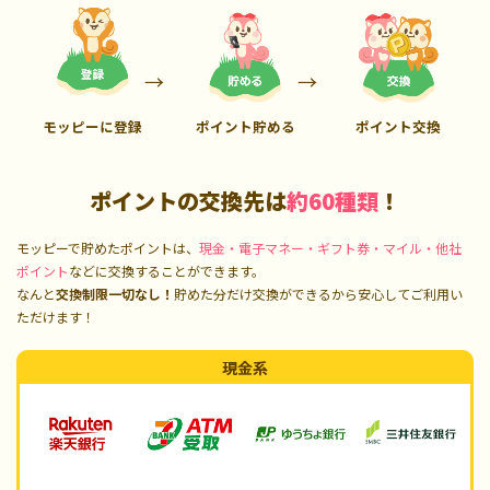
モッピーに登録
ポイント貯める
ポイント交換
ポイントの交換先は
約60種類
！
モッピーで貯めたポイントは、
現金・電子マネー・ギフト券・マイル・他社
ポイント
などに交換することができます。
なんと
交換制限一切なし！
貯めた分だけ交換ができるから安心してご利用い
ただけます！
現金系