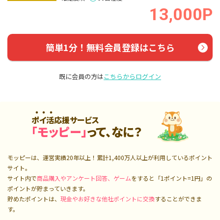
13,000P
簡単1分！無料会員登録はこちら
既に会員の方は
こちらからログイン
ポイ活応援サービス
「モッピー」
って、なに？
モッピーは、運営実績20年以上！累計
1,400万人
以上が利用しているポイント
サイト。
サイト内で
商品購入やアンケート回答、ゲーム
をすると「1ポイント=1円」の
ポイントが貯まっていきます。
貯めたポイントは、
現金やお好きな他社ポイントに交換
することができま
す。