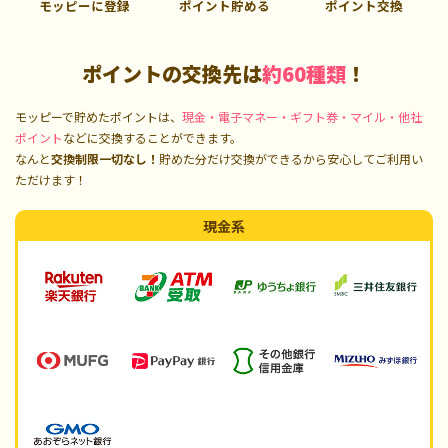
モッピーに登録
ポイント貯める
ポイント交換
ポイントの交換先は
約60種類
！
モッピーで貯めたポイントは、
現金・電子マネー・ギフト券・マイル・他社
ポイント
などに交換することができます。
なんと
交換制限一切なし！
貯めた分だけ交換ができるから安心してご利用い
ただけます！
現金系