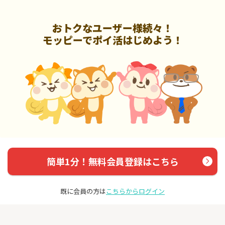
おトクなユーザー様続々！
モッピーでポイ活はじめよう！
簡単1分！無料会員登録はこちら
既に会員の方は
こちらからログイン