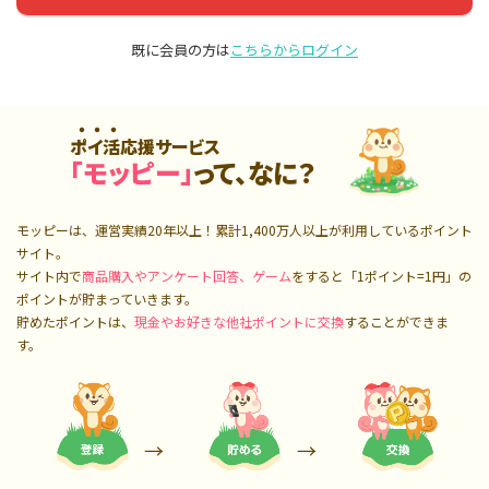
既に会員の方は
こちらからログイン
ポイ活応援サービス
「モッピー」
って、なに？
モッピーは、運営実績20年以上！累計
1,400万人
以上が利用しているポイント
サイト。
サイト内で
商品購入やアンケート回答、ゲーム
をすると「1ポイント=1円」の
ポイントが貯まっていきます。
貯めたポイントは、
現金やお好きな他社ポイントに交換
することができま
す。