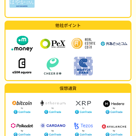
他社ポイント
仮想通貨