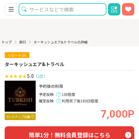
トップ
旅行
ターキッシュエア&トラベルの詳細
リピートOK
ターキッシュエア&トラベル
5.0
（
1件
）
予約後の利用
予定反映
1日程度
確定反映
利用完了後180日程度
7,000P
ランクアップ対象
簡単1分！無料会員登録はこちら