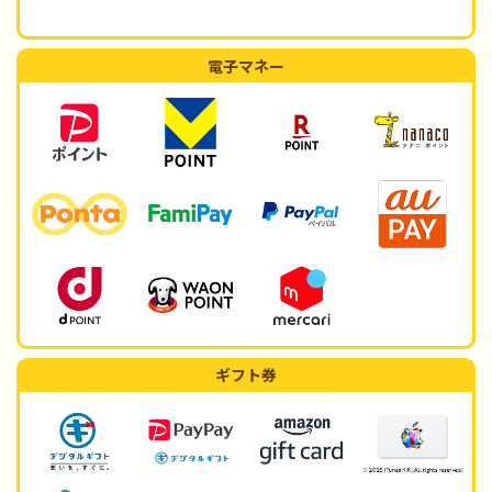
電子マネー
ギフト券