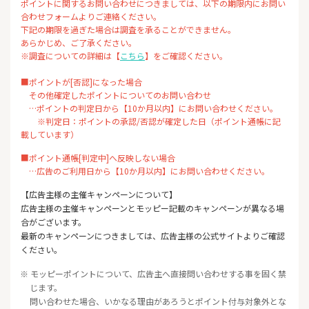
ポイントに関するお問い合わせにつきましては、以下の期限内にお問い
合わせフォームよりご連絡ください。
下記の期限を過ぎた場合は調査を承ることができません。
あらかじめ、ご了承ください。
※調査についての詳細は【
こちら
】をご確認ください。
■ポイントが[否認]になった場合
その他確定したポイントについてのお問い合わせ
…ポイントの判定日から【10か月以内】にお問い合わせください。
※判定日：ポイントの承認/否認が確定した日（ポイント通帳に記
載しています）
■ポイント通帳[判定中]へ反映しない場合
…広告のご利用日から【10か月以内】にお問い合わせください。
【広告主様の主催キャンペーンについて】
広告主様の主催キャンペーンとモッピー記載のキャンペーンが異なる場
合がございます。
最新のキャンペーンにつきましては、広告主様の公式サイトよりご確認
ください。
※ モッピーポイントについて、広告主へ直接問い合わせする事を固く禁
じます。
問い合わせた場合、いかなる理由があろうとポイント付与対象外とな