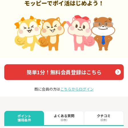
モッピーでポイ活はじめよう！
簡単1分！無料会員登録はこちら
既に会員の方は
こちらからログイン
よくある質問
クチコミ
ポイント
獲得条件
（0件）
（0件）