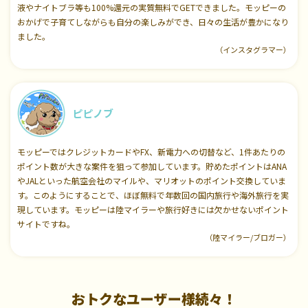
液やナイトブラ等も100%還元の実質無料でGETできました。モッピーの
おかげで子育てしながらも自分の楽しみができ、日々の生活が豊かになり
ました。
（インスタグラマー）
ピピノブ
モッピーではクレジットカードやFX、新電力への切替など、1件あたりの
ポイント数が大きな案件を狙って参加しています。貯めたポイントはANA
やJALといった航空会社のマイルや、マリオットのポイント交換していま
す。このようにすることで、ほぼ無料で年数回の国内旅行や海外旅行を実
現しています。モッピーは陸マイラーや旅行好きには欠かせないポイント
サイトですね。
（陸マイラー/ブロガー）
おトクなユーザー様続々！