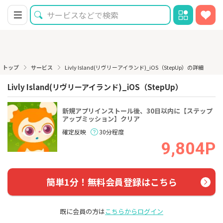
トップ
サービス
Livly Island(リヴリーアイランド)_iOS（StepUp）の詳細
Livly Island(リヴリーアイランド)_iOS（StepUp）
新規アプリインストール後、30日以内に【ステップ
アップミッション】クリア
確定反映
30分程度
9,804P
簡単1分！無料会員登録はこちら
既に会員の方は
こちらからログイン