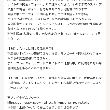
サイトのお問合せフォームよりご連絡ください。そのまま次のステップ
に進んだ場合、ポイント付与対象外となる可能性があります
直接スポンサーサイトへ問い合わせることはお控えください。
クリック発生から60日以上経過したものは調査不可となります。
成果調査完了までにアプリをアンインストールされた場合は成果調査対
象外となりますのでご了承ください。
到達期限3日以後のお問い合わせは受け付けておりませんので、ご注意
ください。
【お問い合わせに関する注意事項】
本広告はポイントが獲得できない場合、モッピーのお問い合わせフォー
ムからの調査依頼はできません。
また、プレイタイムリワードのサイトにて【進行中】に反映されない場
合は調査を承ることができません。
【進行中】に反映されており、獲得条件達成後にポイントが付与されな
い場合は、プレイタイムリワードのサイト内お問い合わせフォームより
ご連絡ください。
▼プレイタイムリワード
https://pc.moppy.jp/ow_redirect_link/mychips_redirect.php
※手順：上記ページより右上のお問い合わせをタップ