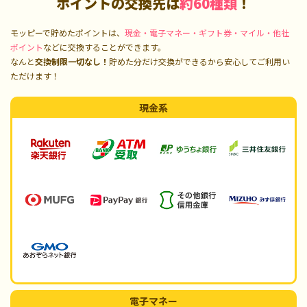
ポイントの交換先は
約60種類
！
モッピーで貯めたポイントは、
現金・電子マネー・ギフト券・マイル・他社
ポイント
などに交換することができます。
なんと
交換制限一切なし！
貯めた分だけ交換ができるから安心してご利用い
ただけます！
現金系
電子マネー