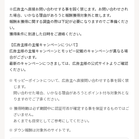
※広告主へ直接お問い合わせする事を固く禁じます。お問い合わせされ
た場合、いかなる理由があろうと報酬獲得対象外と致します。
報酬未獲得に関する調査の際は下記が必要になりますのでご準備くださ
い。
獲得条件に到達した日時をご連絡ください。
【広告主様の主催キャンペーンについて】
広告主様の主催キャンペーンとモッピー記載のキャンペーンが異なる場
合がございます。
最新のキャンペーンにつきましては、広告主様の公式サイトよりご確認
ください。
※ モッピーポイントについて、広告主へ直接問い合わせする事を固く禁
じます。
問い合わせた場合、いかなる理由があろうとポイント付与対象外とな
りますのでご了承ください。
※ 獲得時期は必ず期間中に認証可否が確定する事を保証するものではご
ざいません。
あくまでも目安としてご参考にしてください。
※ ダウン報酬は対象外のサイトです。