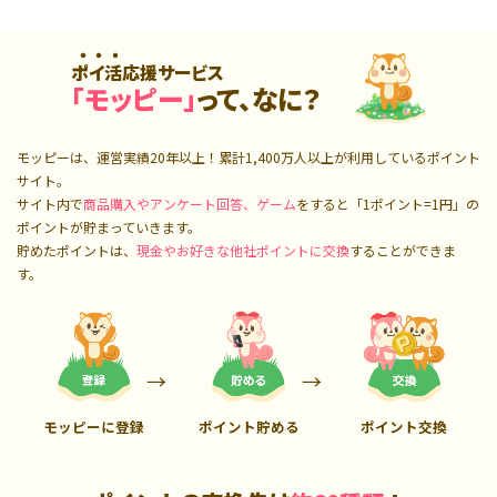
ポイ活応援サービス
「モッピー」
って、なに？
モッピーは、運営実績20年以上！累計
1,400万人
以上が利用しているポイント
サイト。
サイト内で
商品購入やアンケート回答、ゲーム
をすると「1ポイント=1円」の
ポイントが貯まっていきます。
貯めたポイントは、
現金やお好きな他社ポイントに交換
することができま
す。
モッピーに登録
ポイント貯める
ポイント交換