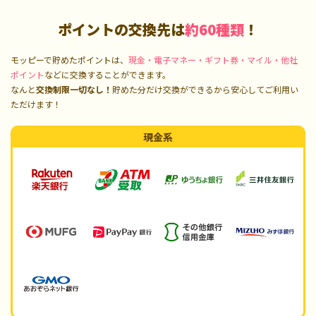
ポイントの交換先は
約60種類
！
モッピーで貯めたポイントは、
現金・電子マネー・ギフト券・マイル・他社
ポイント
などに交換することができます。
なんと
交換制限一切なし！
貯めた分だけ交換ができるから安心してご利用い
ただけます！
現金系