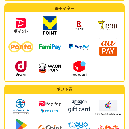
電子マネー
ギフト券