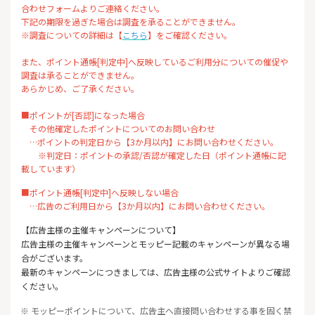
合わせフォームよりご連絡ください。
下記の期限を過ぎた場合は調査を承ることができません。
※調査についての詳細は【
こちら
】をご確認ください。
また、ポイント通帳[判定中]へ反映しているご利用分についての催促や
調査は承ることができません。
あらかじめ、ご了承ください。
■ポイントが[否認]になった場合
その他確定したポイントについてのお問い合わせ
…ポイントの判定日から【3か月以内】にお問い合わせください。
※判定日：ポイントの承認/否認が確定した日（ポイント通帳に記
載しています）
■ポイント通帳[判定中]へ反映しない場合
…広告のご利用日から【3か月以内】にお問い合わせください。
【広告主様の主催キャンペーンについて】
広告主様の主催キャンペーンとモッピー記載のキャンペーンが異なる場
合がございます。
最新のキャンペーンにつきましては、広告主様の公式サイトよりご確認
ください。
※ モッピーポイントについて、広告主へ直接問い合わせする事を固く禁