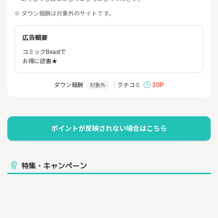
※ ダウン報酬は対象外のサイトです。
広告概要
コミックBeastで
お得に読書★
30P
ダウン報酬
クチコミ
対象外
特集・キャンペーン