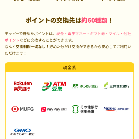
ポイントの交換先は
約60種類
！
モッピーで貯めたポイントは、
現金・電子マネー・ギフト券・マイル・他社
ポイント
などに交換することができます。
なんと
交換制限一切なし！
貯めた分だけ交換ができるから安心してご利用い
ただけます！
現金系