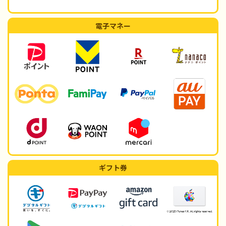
電子マネー
ギフト券