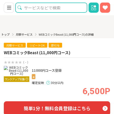
トップ
月額サービス
WEBコミックBeast (11,000円コース)の詳細
月額サービス
リピートOK
即付与
WEBコミックBeast (11,000円コース)
（ - ）
11000円コース登録
a
ランクアップ対象
確定反映
30分以内
6,500P
簡単1分！無料会員登録はこちら