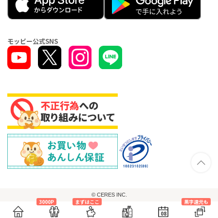
モッピー公式SNS
© CERES INC.
3000P
まずはここ
黒字還元も
08