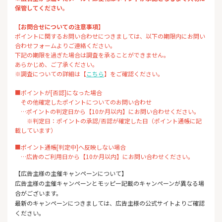
保管してください。
【お問合せについての注意事項】
ポイントに関するお問い合わせにつきましては、以下の期限内にお問い
合わせフォームよりご連絡ください。
下記の期限を過ぎた場合は調査を承ることができません。
あらかじめ、ご了承ください。
※調査についての詳細は【
こちら
】をご確認ください。
■ポイントが[否認]になった場合
その他確定したポイントについてのお問い合わせ
…ポイントの判定日から【10か月以内】にお問い合わせください。
※判定日：ポイントの承認/否認が確定した日（ポイント通帳に記
載しています）
■ポイント通帳[判定中]へ反映しない場合
…広告のご利用日から【10か月以内】にお問い合わせください。
【広告主様の主催キャンペーンについて】
広告主様の主催キャンペーンとモッピー記載のキャンペーンが異なる場
合がございます。
最新のキャンペーンにつきましては、広告主様の公式サイトよりご確認
ください。