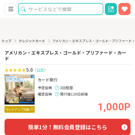
トップ
クレジットカード
アメリカン・エキスプレス・ゴールド・プリファード
アメリカン・エキスプレス・ゴールド・プリファード・カー
ド
5.0
（
33件
）
カード発行
予定反映
3日程度
確定反映
発行後120日前後
1,000P
ランクアップ対象
簡単1分！無料会員登録はこちら