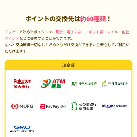
ポイントの交換先は
約60種類
！
モッピーで貯めたポイントは、
現金・電子マネー・ギフト券・マイル・他社
ポイント
などに交換することができます。
なんと
交換制限一切なし！
貯めた分だけ交換ができるから安心してご利用い
ただけます！
現金系