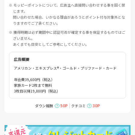
※ モッピーポイントについて、広告主へ直接問い合わせする事を固く禁
じます。
問い合わせた場合、いかなる理由があろうとポイント付与対象外とな
りますのでご了承ください。
※ 獲得時期は必ず期間中に認証可否が確定する事を保証するものではご
ざいません。
あくまでも目安としてご参考にしてください。
広告概要
アメリカン・エキスプレス®・ゴールド・プリファード・カード
年会費39,600円（税込）
家族カード2枚まで無料
3枚目以降19,800円（税込)
50P
30P
ダウン報酬
クチコミ