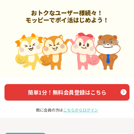
おトクなユーザー様続々！
モッピーでポイ活はじめよう！
簡単1分！無料会員登録はこちら
既に会員の方は
こちらからログイン