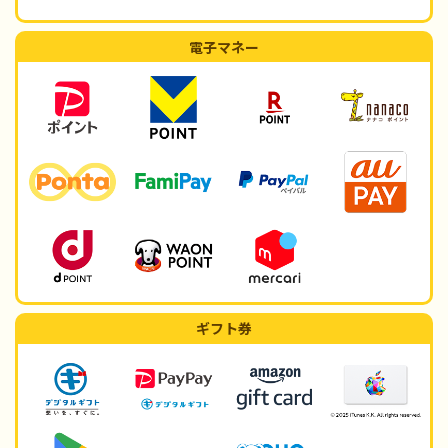
電子マネー
ギフト券