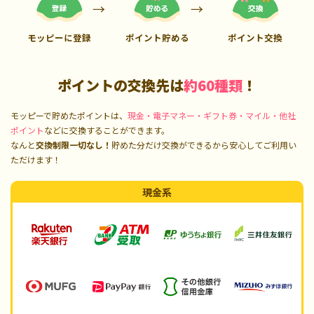
モッピーに登録
ポイント貯める
ポイント交換
ポイントの交換先は
約60種類
！
モッピーで貯めたポイントは、
現金・電子マネー・ギフト券・マイル・他社
ポイント
などに交換することができます。
なんと
交換制限一切なし！
貯めた分だけ交換ができるから安心してご利用い
ただけます！
現金系