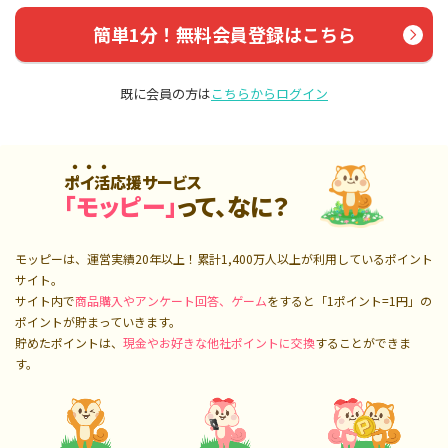
簡単1分！無料会員登録はこちら
既に会員の方は
こちらからログイン
ポイ活応援サービス
「モッピー」
って、なに？
モッピーは、運営実績20年以上！累計
1,400万人
以上が利用しているポイント
サイト。
サイト内で
商品購入やアンケート回答、ゲーム
をすると「1ポイント=1円」の
ポイントが貯まっていきます。
貯めたポイントは、
現金やお好きな他社ポイントに交換
することができま
す。