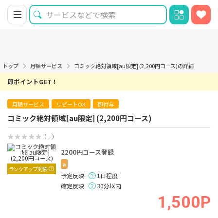
トップ
月額サービス
コミック絶対領域[au限定] (2,200円コース)の詳細
即ポイントGET！
月額サービス
リピートOK
即付与
コミック絶対領域[au限定] (2,200円コース)
（ - ）
2200円コース登録
a
ランクアップ対象
予定反映
1日程度
確定反映
30分以内
1,500P