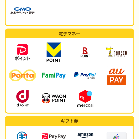
電子マネー
ギフト券