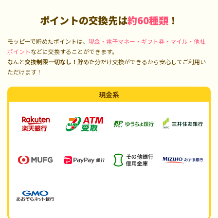
ポイントの交換先は
約60種類
！
モッピーで貯めたポイントは、
現金・電子マネー・ギフト券・マイル・他社
ポイント
などに交換することができます。
なんと
交換制限一切なし！
貯めた分だけ交換ができるから安心してご利用い
ただけます！
現金系