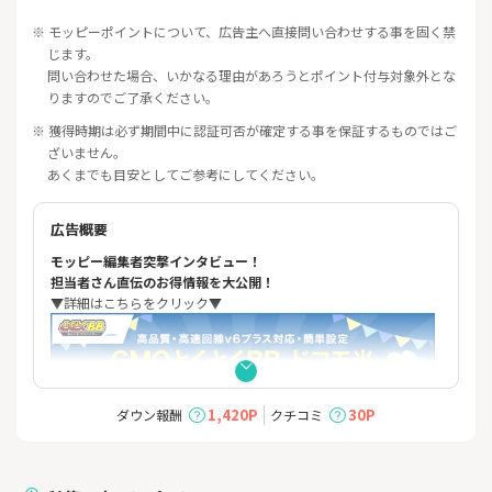
※ モッピーポイントについて、広告主へ直接問い合わせする事を固く禁
じます。
問い合わせた場合、いかなる理由があろうとポイント付与対象外とな
りますのでご了承ください。
※ 獲得時期は必ず期間中に認証可否が確定する事を保証するものではご
ざいません。
あくまでも目安としてご参考にしてください。
広告概要
モッピー編集者突撃インタビュー！
担当者さん直伝のお得情報を大公開！
▼詳細はこちらをクリック▼
1,420P
30P
ダウン報酬
クチコミ
ドコモ光のプロバイダを選ぶならGMOとくとくBBで決まり！