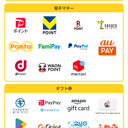
電子マネー
ギフト券