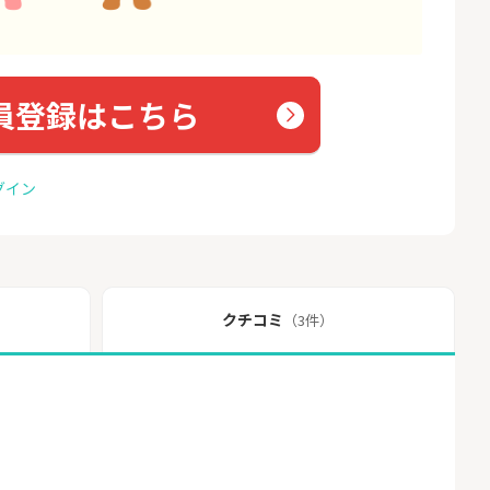
員登録はこちら
グイン
クチコミ
（3件）