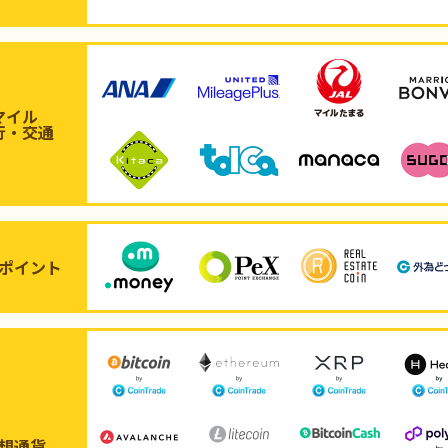
マイル
行・交通
ポイント
想通貨