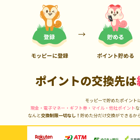
700P
1,000P
モッピーに登録
ポイント貯める
ポイントの交換先は
モッピーで貯めたポイント
現金・電子マネー・ギフト券・マイル・他社ポイント
な
なんと
交換制限一切なし！
貯めた分だけ交換ができるか