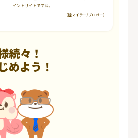
イントサイトですね。
（陸マイラー/ブロガー）
様続々！
じめよう！