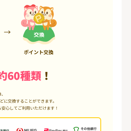
6,000P
1,500P
ポイント交換
約60種類
！
は、
どに交換することができます。
ら安心してご利用いただけます！