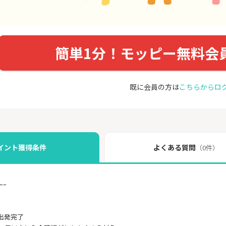
簡単1分！モッピー無料会
既に会員の方は
こちらからロ
イント獲得条件
よくある質問
（0件）
ｰｰ
出発完了