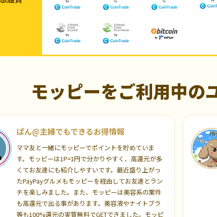
モッピーをご利用中の
ぱん@主婦でもできるお得情報
ママ友と一緒にモッピーでポイントを貯めていま
す。モッピーは1P=1円で分かりやすく、高還元が多
くてお友達にも紹介しやすいです。最近盛り上がっ
たPayPayグルメもモッピーを経由してお友達とラン
チを楽しみました。また、モッピーは美容系の案件
も高還元で出る事があります。美容液やナイトブラ
等も100%還元の実質無料でGETできました。モッピ