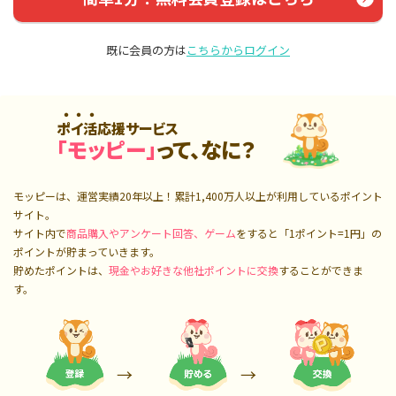
既に会員の方は
こちらからログイン
ポイ活応援サービス
「モッピー」
って、なに？
モッピーは、運営実績20年以上！累計
1,400万人
以上が利用しているポイント
サイト。
サイト内で
商品購入やアンケート回答、ゲーム
をすると「1ポイント=1円」の
ポイントが貯まっていきます。
貯めたポイントは、
現金やお好きな他社ポイントに交換
することができま
す。