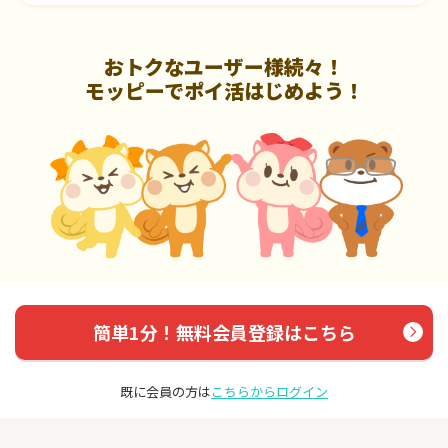
おトクなユーザー様続々！
モッピーでポイ活はじめよう！
簡単1分！無料会員登録はこちら
既に会員の方は
こちらからログイン