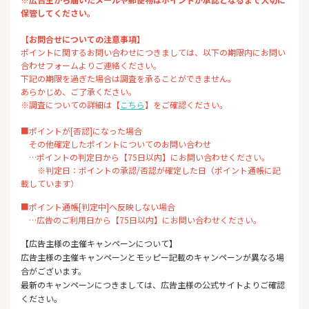
保管してください。
【お問合せについての注意事項】
ポイントに関するお問い合わせにつきましては、以下の期限内にお問い
合わせフォームよりご連絡ください。
下記の期限を過ぎた場合は調査を承ることができません。
あらかじめ、ご了承ください。
※調査についての詳細は【
こちら
】をご確認ください。
■ポイントが[否認]になった場合
その他確定したポイントについてのお問い合わせ
…ポイントの判定日から【75日以内】にお問い合わせください。
※判定日：ポイントの承認/否認が確定した日（ポイント通帳に記
載しています）
■ポイント通帳[判定中]へ反映しない場合
…広告のご利用日から【75日以内】にお問い合わせください。
【広告主様の主催キャンペーンについて】
広告主様の主催キャンペーンとモッピー記載のキャンペーンが異なる場
合がございます。
最新のキャンペーンにつきましては、広告主様の公式サイトよりご確認
ください。