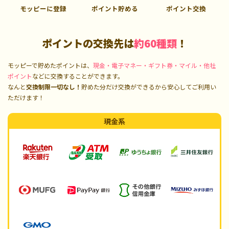
モッピーに登録
ポイント貯める
ポイント交換
ポイントの交換先は
約60種類
！
モッピーで貯めたポイントは、
現金・電子マネー・ギフト券・マイル・他社
ポイント
などに交換することができます。
なんと
交換制限一切なし！
貯めた分だけ交換ができるから安心してご利用い
ただけます！
現金系