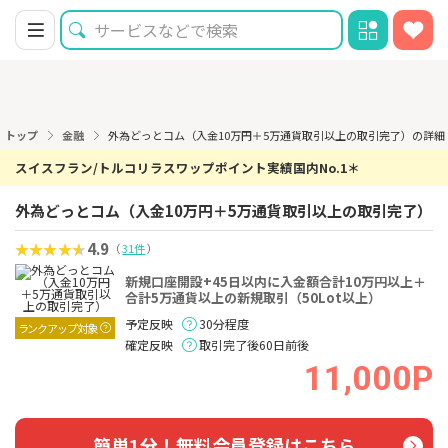
トップ
金融
外為どっとコム（入金10万円＋5万通貨取引以上の取引完了）の詳細
スイスフラン/トルコリラスワップポイント実績国内No.1＊
外為どっとコム（入金10万円＋5万通貨取引以上の取引完了）
4.9
（
31件
）
新規口座開設+45日以内に入金額合計10万円以上＋
合計5万通貨以上の新規取引（50Lot以上）
予定反映
30分程度
ランクアップ対象
確定反映
取引完了後60日前後
11,000P
簡単1分！無料会員登録はこちら