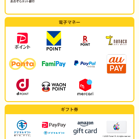
電子マネー
ギフト券