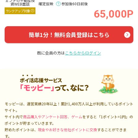
確定反映
参加後60日前後
65,000P
ランクアップ対象
簡単1分！無料会員登録はこちら
既に会員の方は
こちらからログイン
ポイ活応援サービス
「モッピー」
って、なに？
モッピーは、運営実績20年以上！累計
1,400万人
以上が利用しているポイント
サイト。
サイト内で
商品購入やアンケート回答、ゲーム
をすると「1ポイント=1円」の
ポイントが貯まっていきます。
貯めたポイントは、
現金やお好きな他社ポイントに交換
することができま
す。