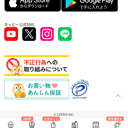
モッピー公式SNS
© CERES INC.
3000P
まずはここ
黒字還元も
11