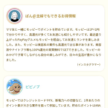
ぱん@主婦でもできるお得情報
ママ友と一緒にモッピーでポイントを貯めています。モッピーは1P=1円
で分かりやすく、高還元が多くてお友達にも紹介しやすいです。最近盛り
上がったPayPayグルメもモッピーを経由してお友達とランチを楽しみま
した。また、モッピーは美容系の案件も高還元で出る事があります。美容
液やナイトブラ等も100%還元の実質無料でGETできました。モッピーの
おかげで子育てしながらも自分の楽しみができ、日々の生活が豊かになり
ました。
（インスタグラマー）
ピピノブ
モッピーではクレジットカードやFX、新電力への切替など、1件あたりの
ポイント数が大きな案件を狙って参加しています。貯めたポイントはANA