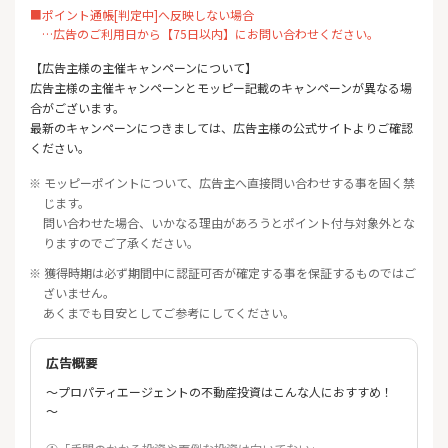
■ポイント通帳[判定中]へ反映しない場合
…広告のご利用日から【75日以内】にお問い合わせください。
【広告主様の主催キャンペーンについて】
広告主様の主催キャンペーンとモッピー記載のキャンペーンが異なる場
合がございます。
最新のキャンペーンにつきましては、広告主様の公式サイトよりご確認
ください。
※ モッピーポイントについて、広告主へ直接問い合わせする事を固く禁
じます。
問い合わせた場合、いかなる理由があろうとポイント付与対象外とな
りますのでご了承ください。
※ 獲得時期は必ず期間中に認証可否が確定する事を保証するものではご
ざいません。
あくまでも目安としてご参考にしてください。
広告概要
～プロパティエージェントの不動産投資はこんな人におすすめ！
～