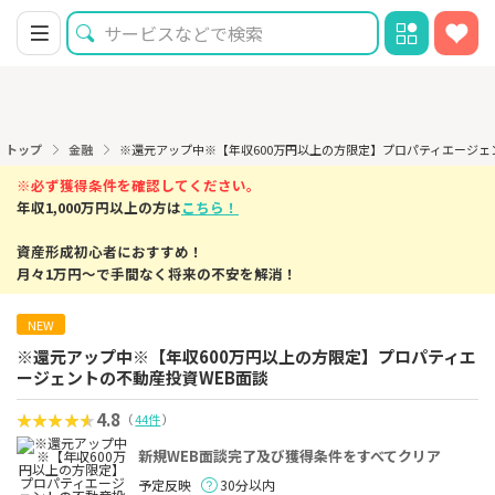
トップ
金融
※還元アップ中※【年収600万円以上の方限定】プロパティエージェ
※必ず獲得条件を確認してください。
年収1,000万円以上の方は
こちら！
資産形成初心者におすすめ！
月々1万円～で手間なく将来の不安を解消！
NEW
※還元アップ中※【年収600万円以上の方限定】プロパティエ
ージェントの不動産投資WEB面談
4.8
（
44件
）
新規WEB面談完了及び獲得条件をすべてクリア
予定反映
30分以内