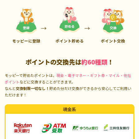
モッピーに登録
ポイント貯める
ポイント交換
ポイントの交換先は
約60種類
！
モッピーで貯めたポイントは、
現金・電子マネー・ギフト券・マイル・他社
ポイント
などに交換することができます。
なんと
交換制限一切なし！
貯めた分だけ交換ができるから安心してご利用い
ただけます！
現金系