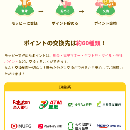
モッピーに登録
ポイント貯める
ポイント交換
ポイントの交換先は
約60種類
！
モッピーで貯めたポイントは、
現金・電子マネー・ギフト券・マイル・他社
ポイント
などに交換することができます。
なんと
交換制限一切なし！
貯めた分だけ交換ができるから安心してご利用い
ただけます！
現金系