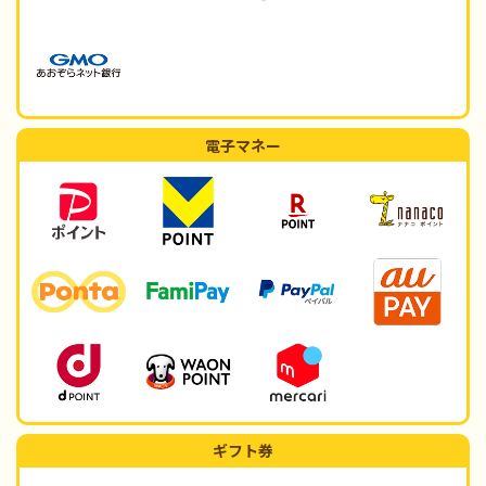
電子マネー
ギフト券