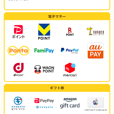
電子マネー
ギフト券