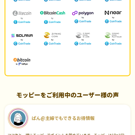
モッピーをご利用中のユーザー様の声
ぱん@主婦でもできるお得情報
ママ友と一緒にモッピーでポイントを貯めています。モッピーは1P=1円