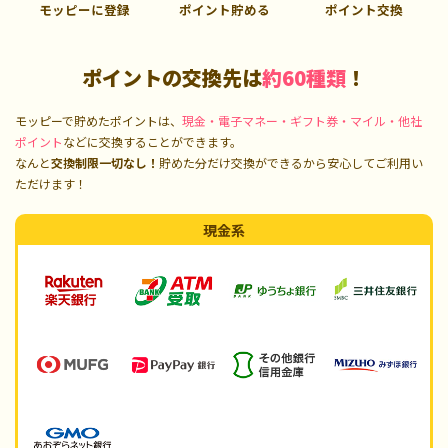
モッピーに登録
ポイント貯める
ポイント交換
ポイントの交換先は
約60種類
！
モッピーで貯めたポイントは、
現金・電子マネー・ギフト券・マイル・他社
ポイント
などに交換することができます。
なんと
交換制限一切なし！
貯めた分だけ交換ができるから安心してご利用い
ただけます！
現金系