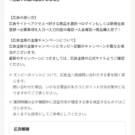
【広告の使い方】
広告サイトへアクセス→好きな商品を選択→ログインもしくは新規会員
登録→必要事項を入力→入力内容の確認→入金確認→商品購入完了！
【広告主様の主催キャンペーンについて】
広告主様の主催キャンペーンとモッピー記載のキャンペーンが異なる場
合がございます。
最新のキャンペーンにつきましては、広告主様の公式サイトよりご確認
ください。
※ モッピーポイントについて、広告主へ直接問い合わせする事を固く禁
じます。
問い合わせた場合、いかなる理由があろうとポイント付与対象外とな
りますのでご了承ください。
※ 獲得時期は必ず期間中に認証可否が確定する事を保証するものではご
ざいません。
あくまでも目安としてご参考にしてください。
広告概要