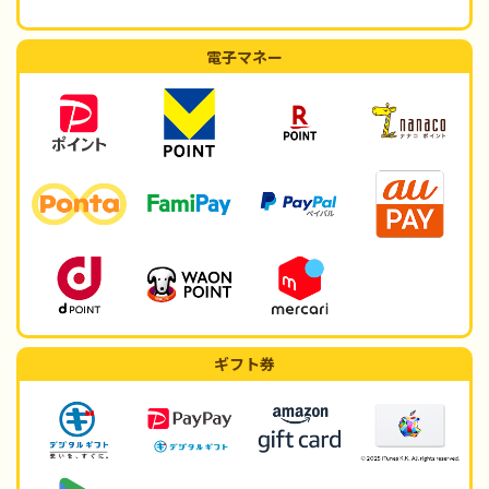
電子マネー
ギフト券