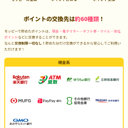
ポイントの交換先は
約60種類
！
モッピーで貯めたポイントは、
現金・電子マネー・ギフト券・マイル・他社
ポイント
などに交換することができます。
なんと
交換制限一切なし！
貯めた分だけ交換ができるから安心してご利用い
ただけます！
現金系