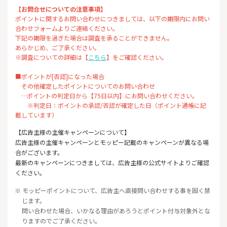
【お問合せについての注意事項】
ポイントに関するお問い合わせにつきましては、以下の期限内にお問い
合わせフォームよりご連絡ください。
下記の期限を過ぎた場合は調査を承ることができません。
あらかじめ、ご了承ください。
※調査についての詳細は【
こちら
】をご確認ください。
■ポイントが[否認]になった場合
その他確定したポイントについてのお問い合わせ
…ポイントの判定日から【75日以内】にお問い合わせください。
※判定日：ポイントの承認/否認が確定した日（ポイント通帳に記
載しています）
【広告主様の主催キャンペーンについて】
広告主様の主催キャンペーンとモッピー記載のキャンペーンが異なる場
合がございます。
最新のキャンペーンにつきましては、広告主様の公式サイトよりご確認
ください。
※ モッピーポイントについて、広告主へ直接問い合わせする事を固く禁
じます。
問い合わせた場合、いかなる理由があろうとポイント付与対象外とな
りますのでご了承ください。