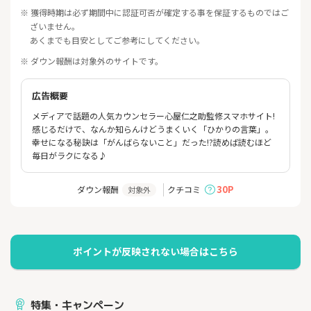
※ 獲得時期は必ず期間中に認証可否が確定する事を保証するものではご
ざいません。
あくまでも目安としてご参考にしてください。
※ ダウン報酬は対象外のサイトです。
広告概要
メディアで話題の人気カウンセラー心屋仁之助監修スマホサイト!
感じるだけで、なんか知らんけどうまくいく「ひかりの言葉」。
幸せになる秘訣は「がんばらないこと」だった!?読めば読むほど
毎日がラクになる♪
30P
ダウン報酬
クチコミ
対象外
特集・キャンペーン