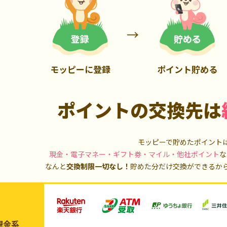
900P
13,000P
モッピーに登録
ポイント貯める
ポイントの交換先は
モッピーで貯めたポイント
現金・電子マネー・ギフト券・マイル・他社ポイント
な
なんと
交換制限一切なし！
貯めた分だけ交換ができるか
現金系