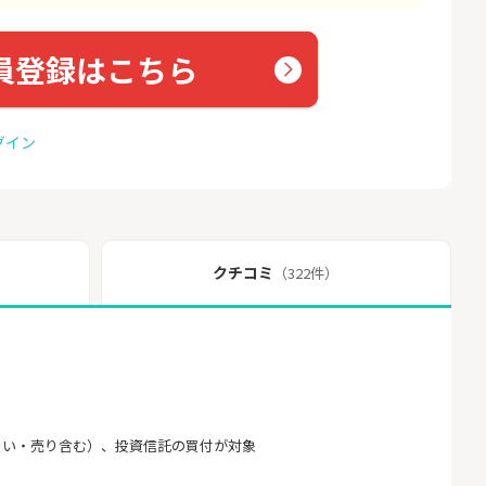
員登録はこちら
グイン
クチコミ
（322件）
買い・売り含む）、投資信託の買付が対象