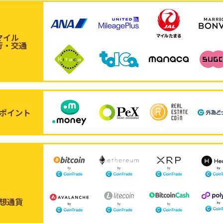
マイル
行・交通
ポイント
想通貨