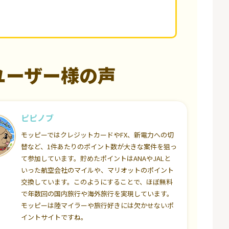
ユーザー様の声
ピピノブ
モッピーではクレジットカードやFX、新電力への切
替など、1件あたりのポイント数が大きな案件を狙っ
て参加しています。貯めたポイントはANAやJALと
いった航空会社のマイルや、マリオットのポイント
交換しています。このようにすることで、ほぼ無料
で年数回の国内旅行や海外旅行を実現しています。
モッピーは陸マイラーや旅行好きには欠かせないポ
イントサイトですね。