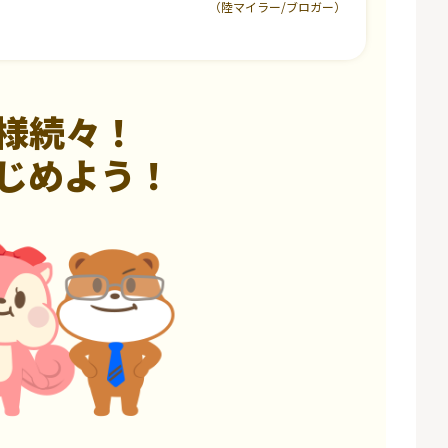
（陸マイラー/ブロガー）
様続々！
じめよう！