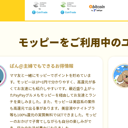
モッピーをご利用中の
ぱん@主婦でもできるお得情報
ママ友と一緒にモッピーでポイントを貯めていま
す。モッピーは1P=1円で分かりやすく、高還元が多
くてお友達にも紹介しやすいです。最近盛り上がっ
たPayPayグルメもモッピーを経由してお友達とラン
チを楽しみました。また、モッピーは美容系の案件
も高還元で出る事があります。美容液やナイトブラ
等も100%還元の実質無料でGETできました。モッピ
ーのおかげで子育てしながらも自分の楽しみがで
き、日々の生活が豊かになりました。