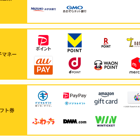
子マネー
フト券