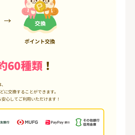
6,000P
18,000P
ポイント交換
約60種類
！
は、
どに交換することができます。
ら安心してご利用いただけます！