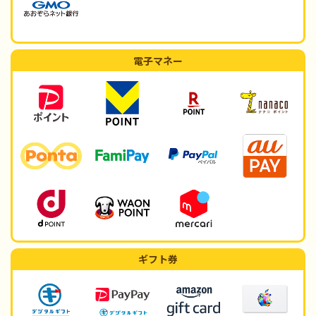
電子マネー
ギフト券