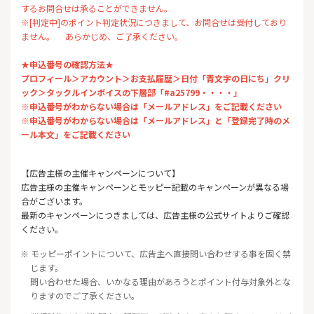
するお問合せは承ることができません。
※[判定中]のポイント判定状況につきまして、お問合せは受付しており
ません。 あらかじめ、ご了承ください。
★申込番号の確認方法★
プロフィール＞アカウント＞お支払履歴＞日付「青文字の日にち」クリ
ック＞タックルインボイスの下層部「#a25799・・・・」
※申込番号がわからない場合は「メールアドレス」をご記載ください
※申込番号がわからない場合は「メールアドレス」と「登録完了時のメ
ール本文」をご記載ください
【広告主様の主催キャンペーンについて】
広告主様の主催キャンペーンとモッピー記載のキャンペーンが異なる場
合がございます。
最新のキャンペーンにつきましては、広告主様の公式サイトよりご確認
ください。
※ モッピーポイントについて、広告主へ直接問い合わせする事を固く禁
じます。
問い合わせた場合、いかなる理由があろうとポイント付与対象外とな
りますのでご了承ください。