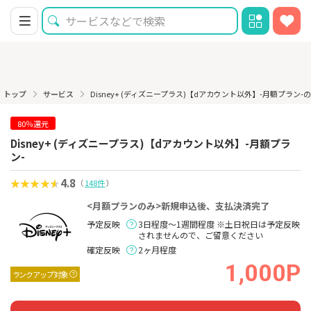
トップ
サービス
Disney+ (ディズニープラス)【dアカウント以外】-月額プラン-
80％還元
Disney+ (ディズニープラス)【dアカウント以外】-月額プラ
ン-
4.8
（
148件
）
<月額プランのみ>新規申込後、支払決済完了
予定反映
3日程度～1週間程度 ※土日祝日は予定反映
されませんので、ご留意ください
確定反映
2ヶ月程度
1,000P
ランクアップ対象