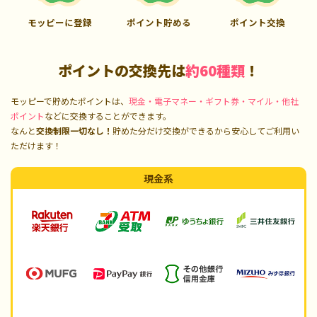
モッピーに登録
ポイント貯める
ポイント交換
ポイントの交換先は
約60種類
！
モッピーで貯めたポイントは、
現金・電子マネー・ギフト券・マイル・他社
ポイント
などに交換することができます。
なんと
交換制限一切なし！
貯めた分だけ交換ができるから安心してご利用い
ただけます！
現金系