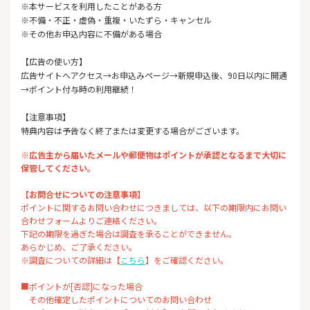
※本サービスを利用したことがある方
※不備・不正・虚偽・重複・いたずら・キャンセル
※その他お申込内容に不備がある場合
【広告の使い方】
広告サイトへアクセス→お申込みページ→新規申込後、90日以内に開通
→ポイント付与時の利用継続！
【注意事項】
特典内容は予告なく終了または変更する場合がございます。
※広告主から届いたメールや郵便物はポイントが承認となるまで大切に
保管してください。
【お問合せについての注意事項】
ポイントに関するお問い合わせにつきましては、以下の期限内にお問い
合わせフォームよりご連絡ください。
下記の期限を過ぎた場合は調査を承ることができません。
あらかじめ、ご了承ください。
※調査についての詳細は【
こちら
】をご確認ください。
■ポイントが[否認]になった場合
その他確定したポイントについてのお問い合わせ