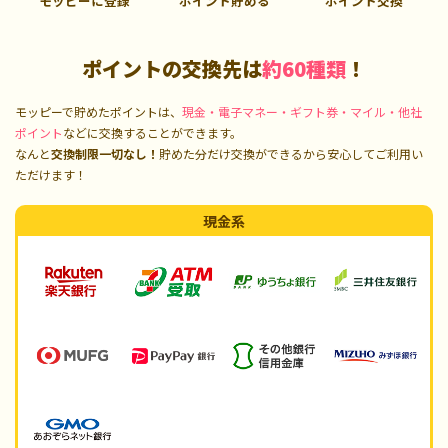
モッピーに登録
ポイント貯める
ポイント交換
ポイントの交換先は
約60種類
！
モッピーで貯めたポイントは、
現金・電子マネー・ギフト券・マイル・他社
ポイント
などに交換することができます。
なんと
交換制限一切なし！
貯めた分だけ交換ができるから安心してご利用い
ただけます！
現金系