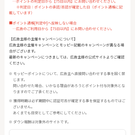
…ポイントの判定日から【75日以内】にお問い合わせください。
※判定日：ポイントの承認/否認が確定した日（ポイント通帳に記
載しています）
■ポイント通帳[判定中]へ反映しない場合
…広告のご利用日から【75日以内】にお問い合わせください。
【広告主様の主催キャンペーンについて】
広告主様の主催キャンペーンとモッピー記載のキャンペーンが異なる場
合がございます。
最新のキャンペーンにつきましては、広告主様の公式サイトよりご確認
ください。
※ モッピーポイントについて、広告主へ直接問い合わせする事を固く禁
じます。
問い合わせた場合、いかなる理由があろうとポイント付与対象外とな
りますのでご了承ください。
※ 獲得時期は必ず期間中に認証可否が確定する事を保証するものではご
ざいません。
あくまでも目安としてご参考にしてください。
※ ダウン報酬は対象外のサイトです。