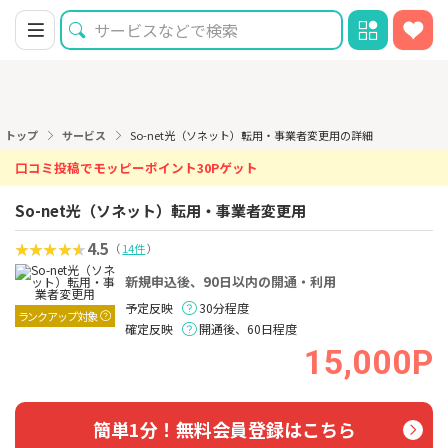
トップ
サービス
So-net光（ソネット）転用・事業者変更用の詳細
口コミ投稿でモッピーポイント30Pゲット
So-net光（ソネット）転用・事業者変更用
4.5
（
14件
）
新規申込後、90日以内の開通・利用
予定反映
30分程度
ランクアップ対象
確定反映
開通後、60日程度
15,000P
簡単1分！無料会員登録はこちら