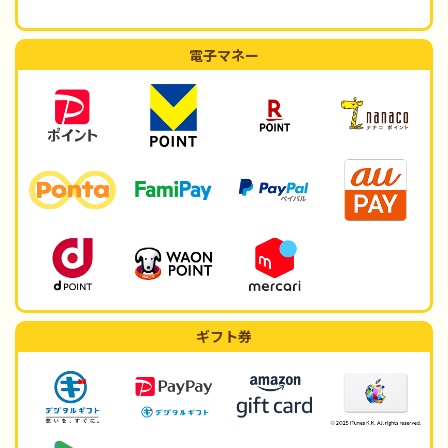
電子マネー
ギフト券