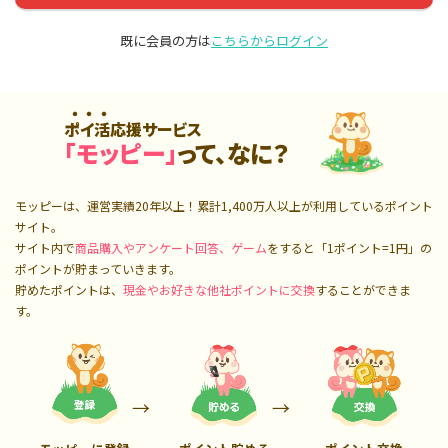
既に会員の方は
こちらからログイン
ポイ活応援サービス
「モッピー」
って、なに？
モッピーは、運営実績20年以上！累計
1,400万人
以上が利用しているポイント
サイト。
サイト内で
商品購入やアンケート回答、ゲーム
をすると「1ポイント=1円」の
ポイントが貯まっていきます。
貯めたポイントは、
現金やお好きな他社ポイントに交換
することができま
す。