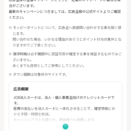
合がございます。
最新のキャンペーンにつきましては、広告主様の公式サイトよりご確認
ください。
※ モッピーポイントについて、広告主へ直接問い合わせする事を固く禁
じます。
問い合わせた場合、いかなる理由があろうとポイント付与対象外とな
りますのでご了承ください。
※ 獲得時期は必ず期間中に認証可否が確定する事を保証するものではご
ざいません。
あくまでも目安としてご参考にしてください。
※ ダウン報酬は対象外のサイトです。
広告概要
JCB法人カードは、法人・個人事業主向けのクレジットカードで
す。
経費の支払いを法人カードに一本化させることで、確定申告にか
かる手間・時間を削減。
キャッシュアウトを遅らせ、資金繰りも改善します。
ゴールドカードのみの
付帯サービス、保険がついており、年間10
0万円以上のカード利用で翌年度も年会費無料！