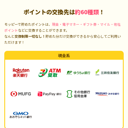
ポイントの交換先は
約60種類
！
モッピーで貯めたポイントは、
現金・電子マネー・ギフト券・マイル・他社
ポイント
などに交換することができます。
なんと
交換制限一切なし！
貯めた分だけ交換ができるから安心してご利用い
ただけます！
現金系