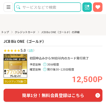
トップ
クレジットカード
JCB Biz ONE（ゴールド）の詳細
JCB Biz ONE（ゴールド）
5.0
（
3件
）
初回申込みから90日以内のカード発行完了
予定反映
30分程度
確定反映
発行後30~120日程度
12,500P
ランクアップ対象
簡単1分！無料会員登録はこちら