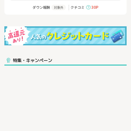
30P
ダウン報酬
クチコミ
対象外
特集・キャンペーン