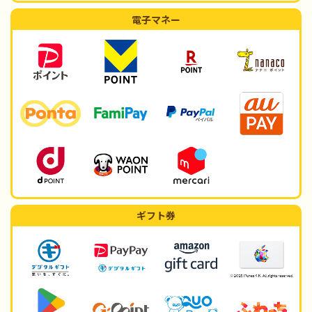
電子マネー
ギフト券