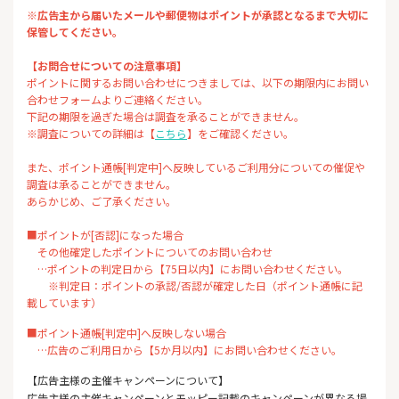
※広告主から届いたメールや郵便物はポイントが承認となるまで大切に
保管してください。
【お問合せについての注意事項】
ポイントに関するお問い合わせにつきましては、以下の期限内にお問い
合わせフォームよりご連絡ください。
下記の期限を過ぎた場合は調査を承ることができません。
※調査についての詳細は【
こちら
】をご確認ください。
また、ポイント通帳[判定中]へ反映しているご利用分についての催促や
調査は承ることができません。
あらかじめ、ご了承ください。
■ポイントが[否認]になった場合
その他確定したポイントについてのお問い合わせ
…ポイントの判定日から【75日以内】にお問い合わせください。
※判定日：ポイントの承認/否認が確定した日（ポイント通帳に記
載しています）
■ポイント通帳[判定中]へ反映しない場合
…広告のご利用日から【5か月以内】にお問い合わせください。
【広告主様の主催キャンペーンについて】
広告主様の主催キャンペーンとモッピー記載のキャンペーンが異なる場