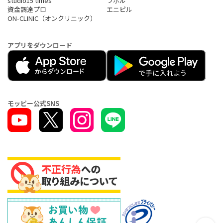
studio15 times
ラボル
資金調達プロ
エニピル
ON-CLINIC（オンクリニック）
アプリをダウンロード
モッピー公式SNS