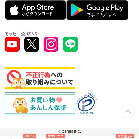
モッピー公式SNS
© CERES INC.
3000P
まずはここ
黒字還元も