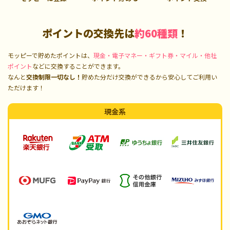
ポイントの交換先は
約60種類
！
モッピーで貯めたポイントは、
現金・電子マネー・ギフト券・マイル・他社
ポイント
などに交換することができます。
なんと
交換制限一切なし！
貯めた分だけ交換ができるから安心してご利用い
ただけます！
現金系