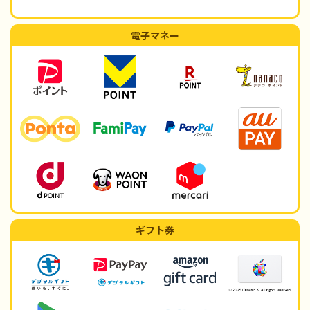
電子マネー
ギフト券