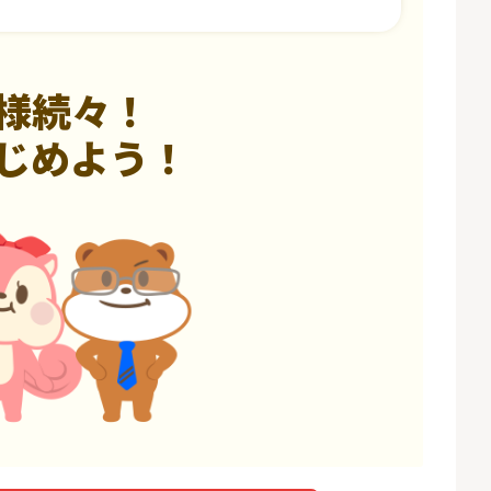
様続々！
じめよう！