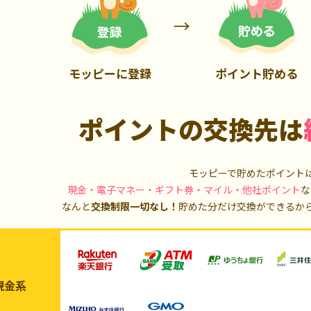
900P
20,000P
モッピーに登録
ポイント貯める
ポイントの交換先は
モッピーで貯めたポイント
現金・電子マネー・ギフト券・マイル・他社ポイント
な
なんと
交換制限一切なし！
貯めた分だけ交換ができるか
現金系