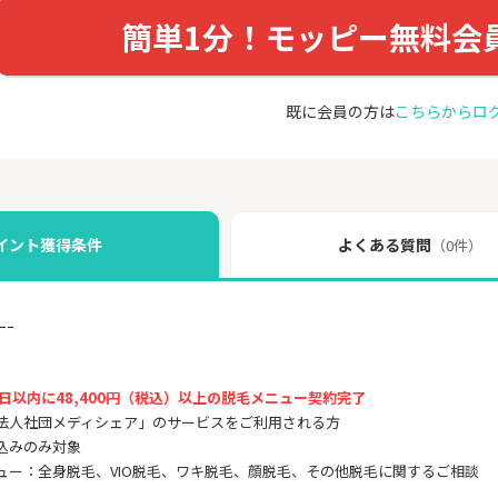
簡単1分！モッピー無料会
既に会員の方は
こちらからロ
イント獲得条件
よくある質問
（0件）
ｰｰ
日以内に48,400円（税込）以上の脱毛メニュー契約完了
法人社団メディシェア」のサービスをご利用される方
込みのみ対象
ュー：全身脱毛、VIO脱毛、ワキ脱毛、顔脱毛、その他脱毛に関するご相談