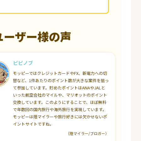
ユーザー様の声
ピピノブ
モッピーではクレジットカードやFX、新電力への切
替など、1件あたりのポイント数が大きな案件を狙っ
て参加しています。貯めたポイントはANAやJALと
いった航空会社のマイルや、マリオットのポイント
交換しています。このようにすることで、ほぼ無料
で年数回の国内旅行や海外旅行を実現しています。
モッピーは陸マイラーや旅行好きには欠かせないポ
イントサイトですね。
（陸マイラー/ブロガー）