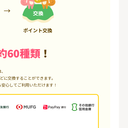
75,000P
18,000P
ポイント交換
約60種類
！
は、
どに交換することができます。
ら安心してご利用いただけます！