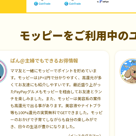
モッピーをご利用中の
ぱん@主婦でもできるお得情報
ママ友と一緒にモッピーでポイントを貯めていま
す。モッピーは1P=1円で分かりやすく、高還元が多
くてお友達にも紹介しやすいです。最近盛り上がっ
たPayPayグルメもモッピーを経由してお友達とラン
チを楽しみました。また、モッピーは美容系の案件
も高還元で出る事があります。美容液やナイトブラ
等も100%還元の実質無料でGETできました。モッピ
ーのおかげで子育てしながらも自分の楽しみがで
き、日々の生活が豊かになりました。
（インスタグラマー）