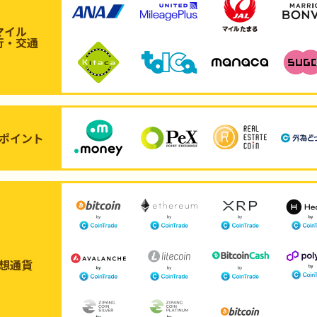
マイル
行・交通
ポイント
想通貨