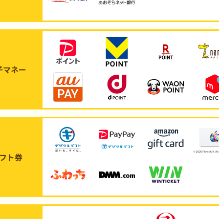
子マネー
フト券