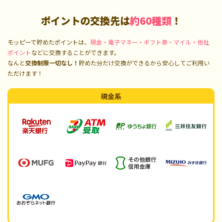
ポイントの交換先は
約60種類
！
モッピーで貯めたポイントは、
現金・電子マネー・ギフト券・マイル・他社
ポイント
などに交換することができます。
なんと
交換制限一切なし！
貯めた分だけ交換ができるから安心してご利用い
ただけます！
現金系