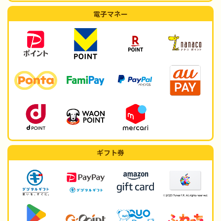
電子マネー
ギフト券