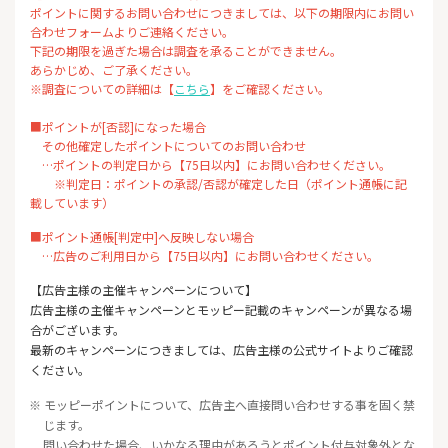
ポイントに関するお問い合わせにつきましては、以下の期限内にお問い
合わせフォームよりご連絡ください。
下記の期限を過ぎた場合は調査を承ることができません。
あらかじめ、ご了承ください。
※調査についての詳細は【
こちら
】をご確認ください。
■ポイントが[否認]になった場合
その他確定したポイントについてのお問い合わせ
…ポイントの判定日から【75日以内】にお問い合わせください。
※判定日：ポイントの承認/否認が確定した日（ポイント通帳に記
載しています）
■ポイント通帳[判定中]へ反映しない場合
…広告のご利用日から【75日以内】にお問い合わせください。
【広告主様の主催キャンペーンについて】
広告主様の主催キャンペーンとモッピー記載のキャンペーンが異なる場
合がございます。
最新のキャンペーンにつきましては、広告主様の公式サイトよりご確認
ください。
※ モッピーポイントについて、広告主へ直接問い合わせする事を固く禁
じます。
問い合わせた場合、いかなる理由があろうとポイント付与対象外とな