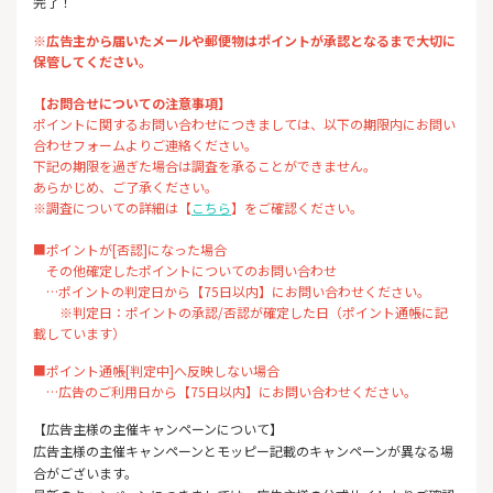
完了！
※広告主から届いたメールや郵便物はポイントが承認となるまで大切に
保管してください。
【お問合せについての注意事項】
ポイントに関するお問い合わせにつきましては、以下の期限内にお問い
合わせフォームよりご連絡ください。
下記の期限を過ぎた場合は調査を承ることができません。
あらかじめ、ご了承ください。
※調査についての詳細は【
こちら
】をご確認ください。
■ポイントが[否認]になった場合
その他確定したポイントについてのお問い合わせ
…ポイントの判定日から【75日以内】にお問い合わせください。
※判定日：ポイントの承認/否認が確定した日（ポイント通帳に記
載しています）
■ポイント通帳[判定中]へ反映しない場合
…広告のご利用日から【75日以内】にお問い合わせください。
【広告主様の主催キャンペーンについて】
広告主様の主催キャンペーンとモッピー記載のキャンペーンが異なる場
合がございます。