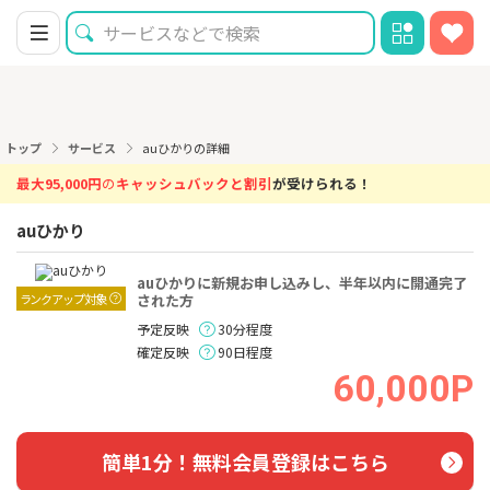
トップ
サービス
auひかりの詳細
最大95,000円
の
キャッシュバックと割引
が受けられる！
auひかり
auひかりに新規お申し込みし、半年以内に開通完了
ランクアップ対象
された方
予定反映
30分程度
確定反映
90日程度
60,000P
簡単1分！無料会員登録はこちら