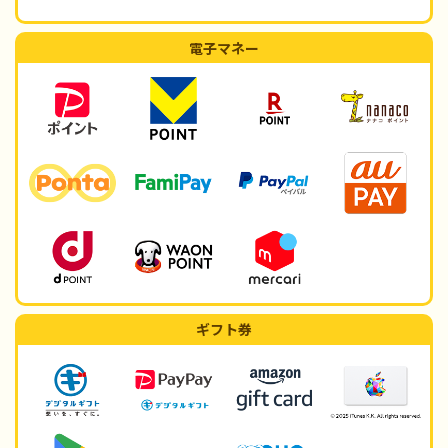
電子マネー
ギフト券