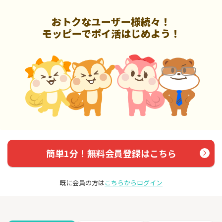
おトクなユーザー様続々！
モッピーでポイ活はじめよう！
簡単1分！無料会員登録はこちら
既に会員の方は
こちらからログイン