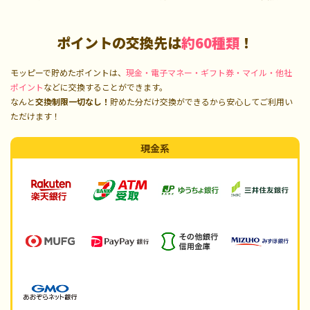
ポイントの交換先は
約60種類
！
モッピーで貯めたポイントは、
現金・電子マネー・ギフト券・マイル・他社
ポイント
などに交換することができます。
なんと
交換制限一切なし！
貯めた分だけ交換ができるから安心してご利用い
ただけます！
現金系