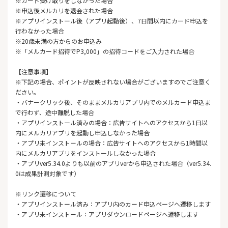
※カード受け取りをしなかった場合
※申込後メルカリを退会された場合
※アプリインストール後（アプリ起動後）、7日間以内にカード申込を
行わなかった場合
※20歳未満の方からのお申込み
※「メルカード招待でP3,000」の招待コードをご入力された場合
【注意事項】
※下記の場合、ポイントが反映されない場合がございますのでご注意く
ださい。
・バナークリック後、そのままメルカリアプリ内でのメルカード申込ま
で行わず、途中離脱した場合
・アプリインストール済みの場合：広告サイトへのアクセスから1日以
内にメルカリアプリを起動し申込しなかった場合
・アプリ未インストールの場合：広告サイトへのアクセスから1時間以
内にメルカリアプリをインストールしなかった場合
・アプリver5.34.0よりも以前のアプリverから申込された場合（ver5.34.
0は成果計測対象です）
※リンク遷移について
・アプリインストール済み：アプリ内のカード申込ページへ遷移します
・アプリ未インストール：アプリダウンロードページへ遷移します