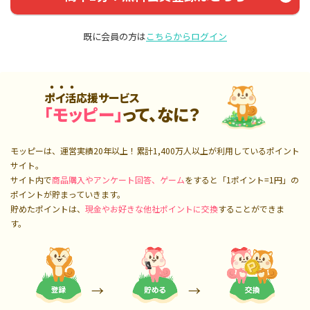
既に会員の方は
こちらからログイン
ポイ活応援サービス
「モッピー」
って、なに？
モッピーは、運営実績20年以上！累計
1,400万人
以上が利用しているポイント
サイト。
サイト内で
商品購入やアンケート回答、ゲーム
をすると「1ポイント=1円」の
ポイントが貯まっていきます。
貯めたポイントは、
現金やお好きな他社ポイントに交換
することができま
す。