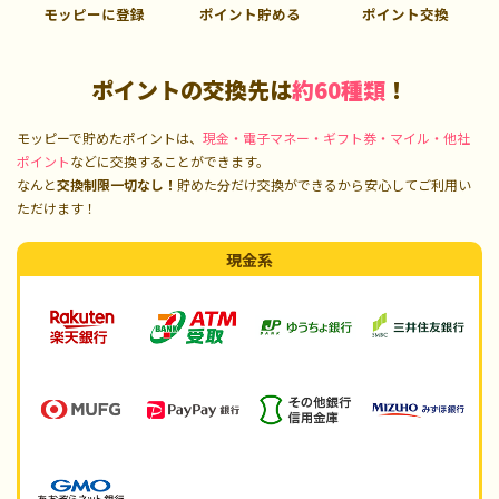
モッピーに登録
ポイント貯める
ポイント交換
ポイントの交換先は
約60種類
！
モッピーで貯めたポイントは、
現金・電子マネー・ギフト券・マイル・他社
ポイント
などに交換することができます。
なんと
交換制限一切なし！
貯めた分だけ交換ができるから安心してご利用い
ただけます！
現金系