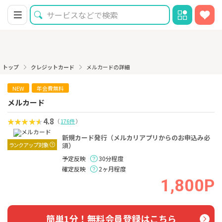
トップ
クレジットカード
メルカードの詳細
NEW
年会費無料
メルカード
4.8
（
176件
）
新規カード発行（メルカリアプリからのお申込み必
ランクアップ対象
須）
予定反映
30分程度
確定反映
2ヶ月程度
1,800P
簡単1分！無料会員登録はこちら