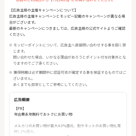
【広告主様の主催キャンペーンについて】
広告主様の主催キャンペーンとモッピー記載のキャンペーンが異なる場
合がございます。
最新のキャンペーンにつきましては、広告主様の公式サイトよりご確認
ください。
※ モッピーポイントについて、広告主へ直接問い合わせする事を固く禁
じます。
問い合わせた場合、いかなる理由があろうとポイント付与対象外とな
りますのでご了承ください。
※ 獲得時期は必ず期間中に認証可否が確定する事を保証するものではご
ざいません。
あくまでも目安としてご参考にしてください。
広告概要
【PR】
年会費永年無料でおトクにお買い物
メルカリのお買い物が最大4.0%還元、街やネットのお買い物も常
時1.0%還元。