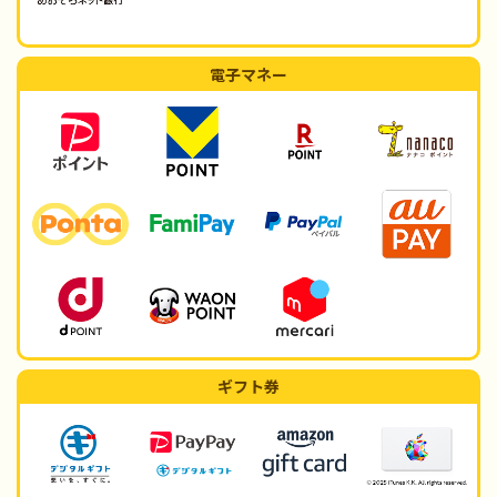
電子マネー
ギフト券