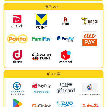
電子マネー
ギフト券