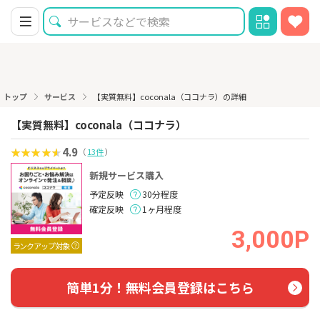
トップ
サービス
【実質無料】coconala（ココナラ）の詳細
【実質無料】coconala（ココナラ）
4.9
（
13件
）
新規サービス購入
予定反映
30分程度
確定反映
1ヶ月程度
3,000P
ランクアップ対象
簡単1分！無料会員登録はこちら