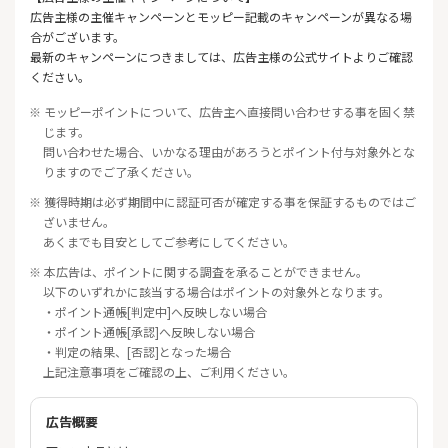
広告主様の主催キャンペーンとモッピー記載のキャンペーンが異なる場
合がございます。
最新のキャンペーンにつきましては、広告主様の公式サイトよりご確認
ください。
※ モッピーポイントについて、広告主へ直接問い合わせする事を固く禁
じます。
問い合わせた場合、いかなる理由があろうとポイント付与対象外とな
りますのでご了承ください。
※ 獲得時期は必ず期間中に認証可否が確定する事を保証するものではご
ざいません。
あくまでも目安としてご参考にしてください。
※ 本広告は、ポイントに関する調査を承ることができません。
以下のいずれかに該当する場合はポイントの対象外となります。
・ポイント通帳[判定中]へ反映しない場合
・ポイント通帳[承認]へ反映しない場合
・判定の結果、[否認]となった場合
上記注意事項をご確認の上、ご利用ください。
広告概要