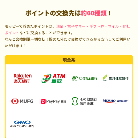
ポイントの交換先は
約60種類
！
モッピーで貯めたポイントは、
現金・電子マネー・ギフト券・マイル・他社
ポイント
などに交換することができます。
なんと
交換制限一切なし！
貯めた分だけ交換ができるから安心してご利用い
ただけます！
現金系