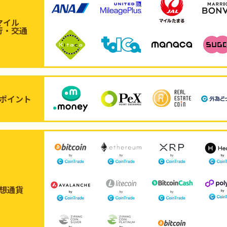
マイル
行・交通
ポイント
想通貨