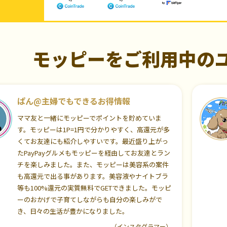
モッピーをご利用中の
ぱん@主婦でもできるお得情報
ママ友と一緒にモッピーでポイントを貯めていま
す。モッピーは1P=1円で分かりやすく、高還元が多
くてお友達にも紹介しやすいです。最近盛り上がっ
たPayPayグルメもモッピーを経由してお友達とラン
チを楽しみました。また、モッピーは美容系の案件
も高還元で出る事があります。美容液やナイトブラ
等も100%還元の実質無料でGETできました。モッピ
ーのおかげで子育てしながらも自分の楽しみがで
き、日々の生活が豊かになりました。
（インスタグラマー）