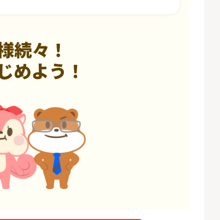
様続々！
じめよう！