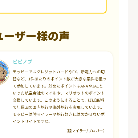
ユーザー様の声
ピピノブ
モッピーではクレジットカードやFX、新電力への切
替など、1件あたりのポイント数が大きな案件を狙っ
て参加しています。貯めたポイントはANAやJALと
いった航空会社のマイルや、マリオットのポイント
交換しています。このようにすることで、ほぼ無料
で年数回の国内旅行や海外旅行を実現しています。
モッピーは陸マイラーや旅行好きには欠かせないポ
イントサイトですね。
（陸マイラー/ブロガー）