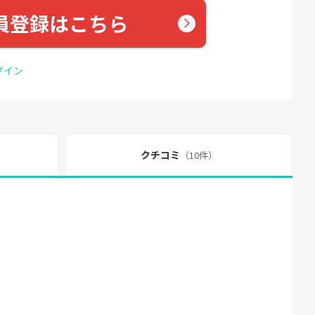
員登録はこちら
グイン
クチコミ
（10件）