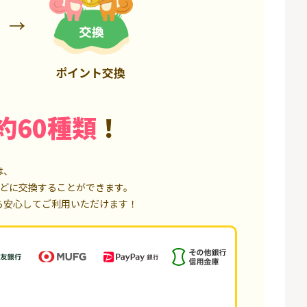
3,200P
18,000P
ポイント交換
約60種類
！
は、
どに交換することができます。
ら安心してご利用いただけます！