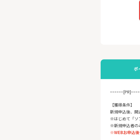
ポ
ｰｰｰｰｰｰ[PR]ｰｰｰｰ
【獲得条件】
新規申込後、開
※はじめて「ソ
※新規申込者の
※WEBお申込