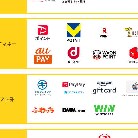
子マネー
フト券