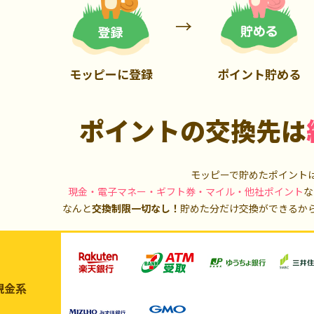
5,000P
10,000P
モッピーに登録
ポイント貯める
ポイントの交換先は
モッピーで貯めたポイント
現金・電子マネー・ギフト券・マイル・他社ポイント
な
なんと
交換制限一切なし！
貯めた分だけ交換ができるか
現金系