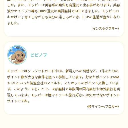
した。また、モッピーは美容系の案件も高還元で出る事があります。美容
液やナイトブラ等も100%還元の実質無料でGETできました。モッピーの
おかげで子育てしながらも自分の楽しみができ、日々の生活が豊かになり
ました。
（インスタグラマー）
ピピノブ
モッピーではクレジットカードやFX、新電力への切替など、1件あたりの
ポイント数が大きな案件を狙って参加しています。貯めたポイントはANA
やJALといった航空会社のマイルや、マリオットのポイント交換していま
す。このようにすることで、ほぼ無料で年数回の国内旅行や海外旅行を実
現しています。モッピーは陸マイラーや旅行好きには欠かせないポイント
サイトですね。
（陸マイラー/ブロガー）