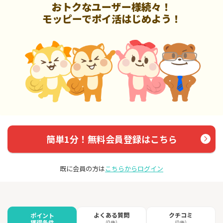
おトクなユーザー様続々！
モッピーでポイ活はじめよう！
簡単1分！無料会員登録はこちら
既に会員の方は
こちらからログイン
よくある質問
クチコミ
ポイント
獲得条件
（0件）
（0件）