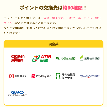
ポイントの交換先は
約60種類
！
モッピーで貯めたポイントは、
現金・電子マネー・ギフト券・マイル・他社
ポイント
などに交換することができます。
なんと
交換制限一切なし！
貯めた分だけ交換ができるから安心してご利用い
ただけます！
現金系