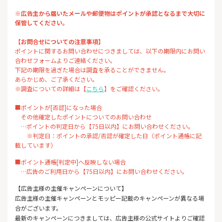
※広告主から届いたメールや郵便物はポイントが承認となるまで大切に
保管してください。
【お問合せについての注意事項】
ポイントに関するお問い合わせにつきましては、以下の期限内にお問い
合わせフォームよりご連絡ください。
下記の期限を過ぎた場合は調査を承ることができません。
あらかじめ、ご了承ください。
※調査についての詳細は【
こちら
】をご確認ください。
■ポイントが[否認]になった場合
その他確定したポイントについてのお問い合わせ
…ポイントの判定日から【75日以内】にお問い合わせください。
※判定日：ポイントの承認/否認が確定した日（ポイント通帳に記
載しています）
■ポイント通帳[判定中]へ反映しない場合
…広告のご利用日から【75日以内】にお問い合わせください。
【広告主様の主催キャンペーンについて】
広告主様の主催キャンペーンとモッピー記載のキャンペーンが異なる場
合がございます。
最新のキャンペーンにつきましては、広告主様の公式サイトよりご確認