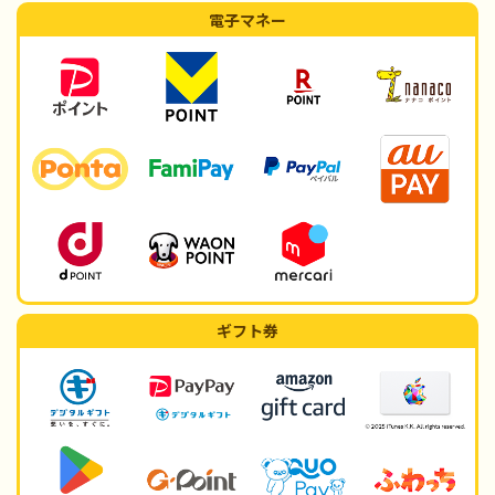
電子マネー
ギフト券