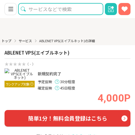
トップ
サービス
ABLENET VPS(エイブルネット)の詳細
ABLENET VPS(エイブルネット)
（ - ）
新規契約完了
予定反映
30分程度
ランクアップ対象
確定反映
45日程度
4,000P
簡単1分！無料会員登録はこちら