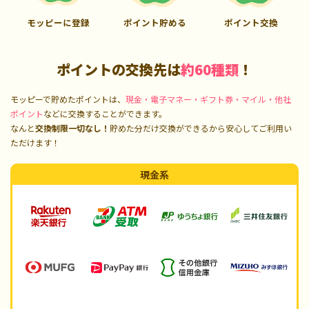
モッピーに登録
ポイント貯める
ポイント交換
ポイントの交換先は
約60種類
！
モッピーで貯めたポイントは、
現金・電子マネー・ギフト券・マイル・他社
ポイント
などに交換することができます。
なんと
交換制限一切なし！
貯めた分だけ交換ができるから安心してご利用い
ただけます！
現金系