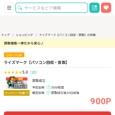
トップ
ショッピング
ライズマーク【パソコン回収・買取】の詳細
買取価格一律だから安心♪
リピートOK
ライズマーク【パソコン回収・買取】
5.0
（
9件
）
買取成立
予定反映
30分程度
確定反映
買取成立後20日前後
ランクアップ対象
900P