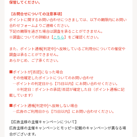
保管してください。
【お問合せについての注意事項】
ポイントに関するお問い合わせにつきましては、以下の期限内にお問い
合わせフォームよりご連絡ください。
下記の期限を過ぎた場合は調査を承ることができません。
※調査についての詳細は【
こちら
】をご確認ください。
また、ポイント通帳[判定中]へ反映しているご利用分についての催促や
調査は承ることができません。
あらかじめ、ご了承ください。
■ポイントが[否認]になった場合
その他確定したポイントについてのお問い合わせ
…ポイントの判定日から【75日以内】にお問い合わせください。
※判定日：ポイントの承認/否認が確定した日（ポイント通帳に記
載しています）
■ポイント通帳[判定中]へ反映しない場合
…広告のご利用日から【75日以内】にお問い合わせください。
【広告主様の主催キャンペーンについて】
広告主様の主催キャンペーンとモッピー記載のキャンペーンが異なる場
合がございます。