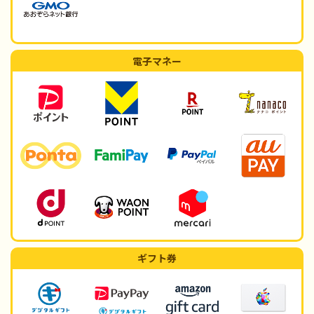
電子マネー
ギフト券