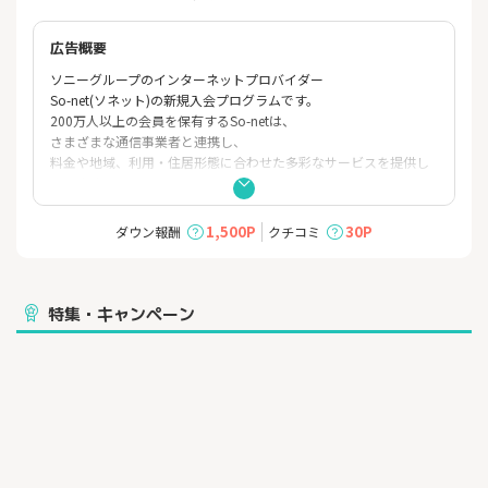
広告概要
ソニーグループのインターネットプロバイダー
So-net(ソネット)の新規入会プログラムです。
200万人以上の会員を保有するSo-netは、
さまざまな通信事業者と連携し、
料金や地域、利用・住居形態に合わせた多彩なサービスを提供し
ています。
1,500P
30P
ダウン報酬
クチコミ
特集・キャンペーン