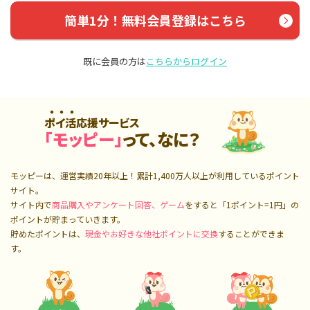
簡単1分！無料会員登録はこちら
既に会員の方は
こちらからログイン
ポイ活応援サービス
「モッピー」
って、なに？
モッピーは、運営実績20年以上！累計
1,400万人
以上が利用しているポイント
サイト。
サイト内で
商品購入やアンケート回答、ゲーム
をすると「1ポイント=1円」の
ポイントが貯まっていきます。
貯めたポイントは、
現金やお好きな他社ポイントに交換
することができま
す。