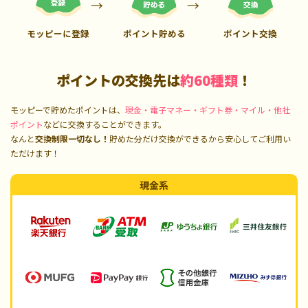
モッピーに登録
ポイント貯める
ポイント交換
ポイントの交換先は
約60種類
！
モッピーで貯めたポイントは、
現金・電子マネー・ギフト券・マイル・他社
ポイント
などに交換することができます。
なんと
交換制限一切なし！
貯めた分だけ交換ができるから安心してご利用い
ただけます！
現金系