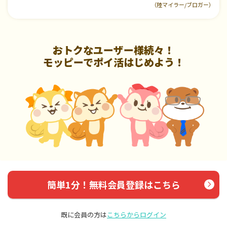
（陸マイラー/ブロガー）
おトクなユーザー様続々！
モッピーでポイ活はじめよう！
簡単1分！無料会員登録はこちら
既に会員の方は
こちらからログイン