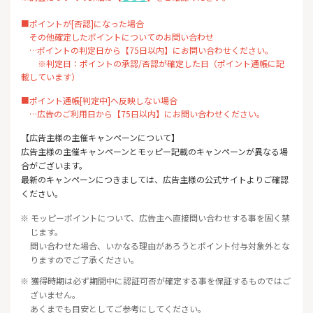
■ポイントが[否認]になった場合
その他確定したポイントについてのお問い合わせ
…ポイントの判定日から【75日以内】にお問い合わせください。
※判定日：ポイントの承認/否認が確定した日（ポイント通帳に記
載しています）
■ポイント通帳[判定中]へ反映しない場合
…広告のご利用日から【75日以内】にお問い合わせください。
【広告主様の主催キャンペーンについて】
広告主様の主催キャンペーンとモッピー記載のキャンペーンが異なる場
合がございます。
最新のキャンペーンにつきましては、広告主様の公式サイトよりご確認
ください。
※ モッピーポイントについて、広告主へ直接問い合わせする事を固く禁
じます。
問い合わせた場合、いかなる理由があろうとポイント付与対象外とな
りますのでご了承ください。
※ 獲得時期は必ず期間中に認証可否が確定する事を保証するものではご
ざいません。
あくまでも目安としてご参考にしてください。