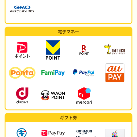
電子マネー
ギフト券