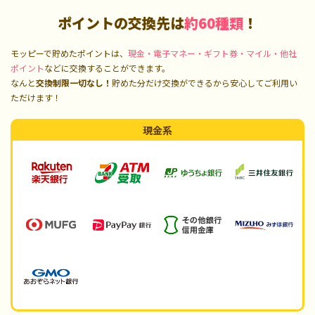
ポイントの交換先は
約60種類
！
モッピーで貯めたポイントは、
現金・電子マネー・ギフト券・マイル・他社
ポイント
などに交換することができます。
なんと
交換制限一切なし！
貯めた分だけ交換ができるから安心してご利用い
ただけます！
現金系