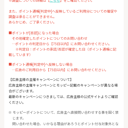
※調査についての詳細は【
こちら
】をご確認ください。
また、ポイント通帳[判定中]へ反映しているご利用分についての催促や
調査は承ることができません。
あらかじめ、ご了承ください。
■ポイントが[否認]になった場合
その他確定したポイントについてのお問い合わせ
…ポイントの判定日から【75日以内】にお問い合わせください。
※判定日：ポイントの承認/否認が確定した日（ポイント通帳に記
載しています）
■ポイント通帳[判定中]へ反映しない場合
…広告のご利用日から【75日以内】にお問い合わせください。
【広告主様の主催キャンペーンについて】
広告主様の主催キャンペーンとモッピー記載のキャンペーンが異なる場
合がございます。
最新のキャンペーンにつきましては、広告主様の公式サイトよりご確認
ください。
※ モッピーポイントについて、広告主へ直接問い合わせする事を固く禁
じます。
問い合わせた場合、いかなる理由があろうとポイント付与対象外とな