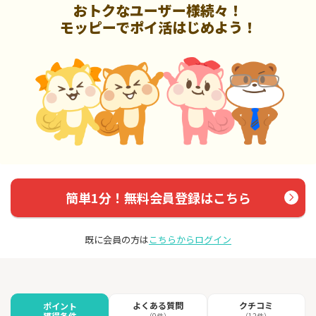
おトクなユーザー様続々！
モッピーでポイ活はじめよう！
簡単1分！無料会員登録はこちら
既に会員の方は
こちらからログイン
よくある質問
クチコミ
ポイント
獲得条件
（0件）
（12件）