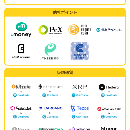
他社ポイント
仮想通貨