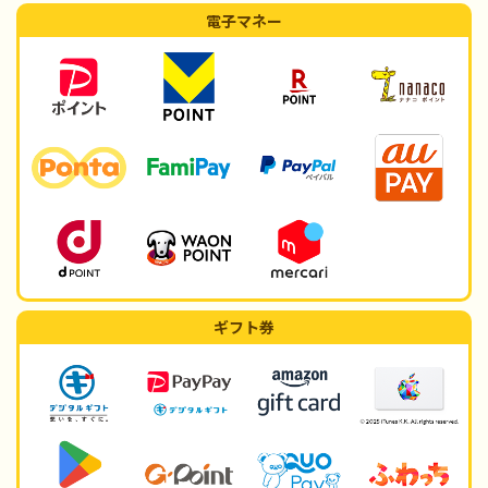
電子マネー
ギフト券