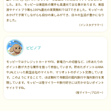
した。また、モッピーは美容系の案件も高還元で出る事があります。美容
液やナイトブラ等も100%還元の実質無料でGETできました。モッピーの
おかげで子育てしながらも自分の楽しみができ、日々の生活が豊かになり
ました。
（インスタグラマー）
ピピノブ
モッピーではクレジットカードやFX、新電力への切替など、1件あたりの
ポイント数が大きな案件を狙って参加しています。貯めたポイントはANA
やJALといった航空会社のマイルや、マリオットのポイント交換していま
す。このようにすることで、ほぼ無料で年数回の国内旅行や海外旅行を実
現しています。モッピーは陸マイラーや旅行好きには欠かせないポイント
サイトですね。
（陸マイラー/ブロガー）