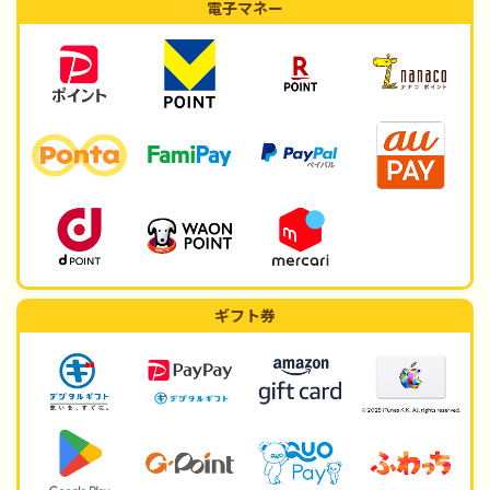
電子マネー
ギフト券