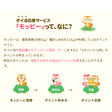
ポイ活応援サービス
「モッピー」
って、なに？
モッピーは、運営実績20年以上！累計
1,400万人
以上が利用しているポイント
サイト。
サイト内で
商品購入やアンケート回答、ゲーム
をすると「1ポイント=1円」の
ポイントが貯まっていきます。
貯めたポイントは、
現金やお好きな他社ポイントに交換
することができま
す。
モッピーに登録
ポイント貯める
ポイント交換