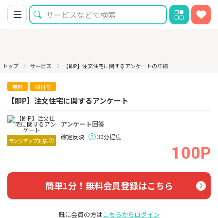
トップ
サービス
【即P】注文住宅に関するアンケートの詳細
無料
即付与
【即P】注文住宅に関するアンケート
アンケート回答
確定反映
30分程度
ランクアップ対象
100P
簡単1分！無料会員登録はこちら
既に会員の方は
こちらからログイン