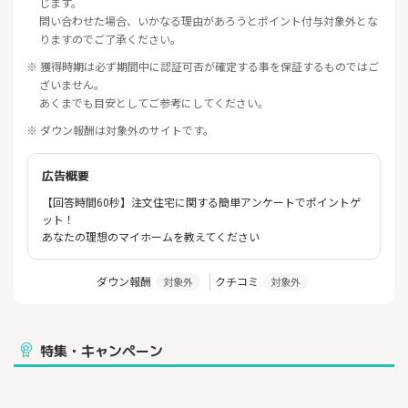
じます。
問い合わせた場合、いかなる理由があろうとポイント付与対象外とな
りますのでご了承ください。
※ 獲得時期は必ず期間中に認証可否が確定する事を保証するものではご
ざいません。
あくまでも目安としてご参考にしてください。
※ ダウン報酬は対象外のサイトです。
広告概要
【回答時間60秒】注文住宅に関する簡単アンケートでポイントゲ
ット！
あなたの理想のマイホームを教えてください
ダウン報酬
クチコミ
対象外
対象外
特集・キャンペーン