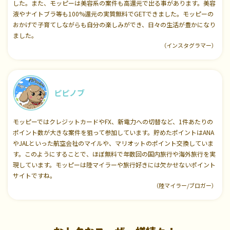
した。また、モッピーは美容系の案件も高還元で出る事があります。美容
液やナイトブラ等も100%還元の実質無料でGETできました。モッピーの
おかげで子育てしながらも自分の楽しみができ、日々の生活が豊かになり
ました。
（インスタグラマー）
ピピノブ
モッピーではクレジットカードやFX、新電力への切替など、1件あたりの
ポイント数が大きな案件を狙って参加しています。貯めたポイントはANA
やJALといった航空会社のマイルや、マリオットのポイント交換していま
す。このようにすることで、ほぼ無料で年数回の国内旅行や海外旅行を実
現しています。モッピーは陸マイラーや旅行好きには欠かせないポイント
サイトですね。
（陸マイラー/ブロガー）