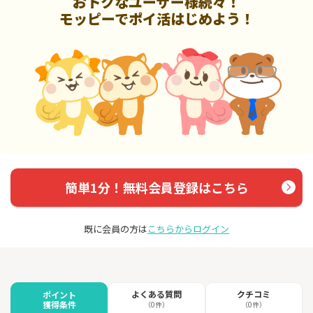
おトクなユーザー様続々！
モッピーでポイ活はじめよう！
簡単1分！無料会員登録はこちら
既に会員の方は
こちらからログイン
よくある質問
クチコミ
ポイント
獲得条件
（0件）
（0件）