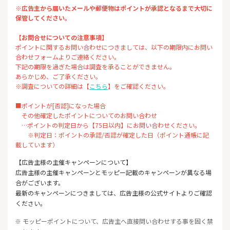
※広告主から届いたメールや郵便物はポイントが承認となるまで大切に
保管してください。
【お問合せについての注意事項】
ポイントに関するお問い合わせにつきましては、以下の期限内にお問い
合わせフォームよりご連絡ください。
下記の期限を過ぎた場合は調査を承ることができません。
あらかじめ、ご了承ください。
※調査についての詳細は【
こちら
】をご確認ください。
■ポイントが[否認]になった場合
その他確定したポイントについてのお問い合わせ
…ポイントの判定日から【75日以内】にお問い合わせください。
※判定日：ポイントの承認/否認が確定した日（ポイント通帳に記
載しています）
【広告主様の主催キャンペーンについて】
広告主様の主催キャンペーンとモッピー記載のキャンペーンが異なる場
合がございます。
最新のキャンペーンにつきましては、広告主様の公式サイトよりご確認
ください。
※ モッピーポイントについて、広告主へ直接問い合わせする事を固く禁