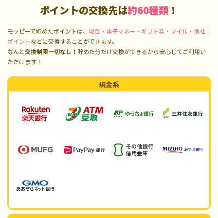
ポイントの交換先は
約60種類
！
モッピーで貯めたポイントは、
現金・電子マネー・ギフト券・マイル・他社
ポイント
などに交換することができます。
なんと
交換制限一切なし！
貯めた分だけ交換ができるから安心してご利用い
ただけます！
現金系