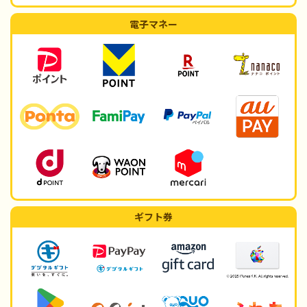
電子マネー
ギフト券