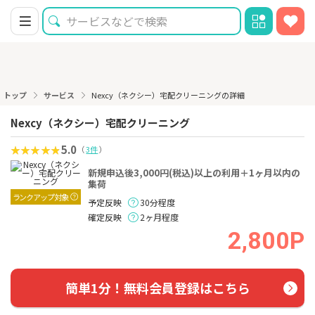
トップ
サービス
Nexcy（ネクシー）宅配クリーニングの詳細
Nexcy（ネクシー）宅配クリーニング
5.0
（
3件
）
新規申込後3,000円(税込)以上の利用＋1ヶ月以内の
集荷
ランクアップ対象
予定反映
30分程度
確定反映
2ヶ月程度
2,800P
簡単1分！無料会員登録はこちら