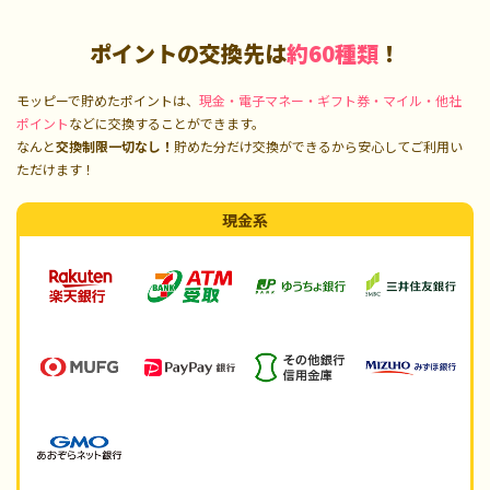
ポイントの交換先は
約60種類
！
モッピーで貯めたポイントは、
現金・電子マネー・ギフト券・マイル・他社
ポイント
などに交換することができます。
なんと
交換制限一切なし！
貯めた分だけ交換ができるから安心してご利用い
ただけます！
現金系