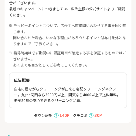
合がございます。
最新のキャンペーンにつきましては、広告主様の公式サイトよりご確認
ください。
※ モッピーポイントについて、広告主へ直接問い合わせする事を固く禁
じます。
問い合わせた場合、いかなる理由があろうとポイント付与対象外とな
りますのでご了承ください。
※ 獲得時期は必ず期間中に認証可否が確定する事を保証するものではご
ざいません。
あくまでも目安としてご参考にしてください。
広告概要
自宅に居ながらクリーニングが出来る宅配クリーニングネクシ
ー。九州~関西なら3000円以上、関東なら4000以上で送料無料。
老舗80年の安心できるクリーニング品質。
140P
30P
ダウン報酬
クチコミ