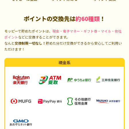
ポイントの交換先は
約60種類
！
モッピーで貯めたポイントは、
現金・電子マネー・ギフト券・マイル・他社
ポイント
などに交換することができます。
なんと
交換制限一切なし！
貯めた分だけ交換ができるから安心してご利用い
ただけます！
現金系