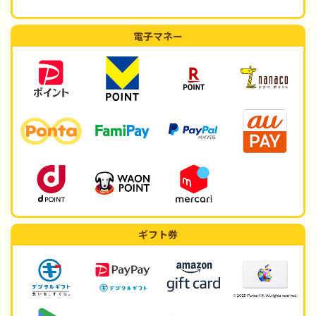
電子マネー
ギフト券