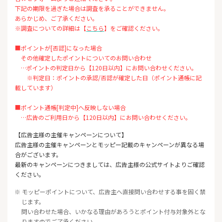
下記の期限を過ぎた場合は調査を承ることができません。
あらかじめ、ご了承ください。
※調査についての詳細は【
こちら
】をご確認ください。
■ポイントが[否認]になった場合
その他確定したポイントについてのお問い合わせ
…ポイントの判定日から【120日以内】にお問い合わせください。
※判定日：ポイントの承認/否認が確定した日（ポイント通帳に記
載しています）
■ポイント通帳[判定中]へ反映しない場合
…広告のご利用日から【120日以内】にお問い合わせください。
【広告主様の主催キャンペーンについて】
広告主様の主催キャンペーンとモッピー記載のキャンペーンが異なる場
合がございます。
最新のキャンペーンにつきましては、広告主様の公式サイトよりご確認
ください。
※ モッピーポイントについて、広告主へ直接問い合わせする事を固く禁
じます。
問い合わせた場合、いかなる理由があろうとポイント付与対象外とな
りますのでご了承ください。