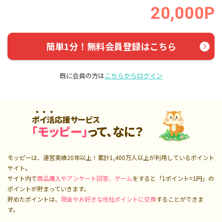
20,000P
簡単1分！無料会員登録はこちら
既に会員の方は
こちらからログイン
ポイ活応援サービス
「モッピー」
って、なに？
モッピーは、運営実績20年以上！累計
1,400万人
以上が利用しているポイント
サイト。
サイト内で
商品購入やアンケート回答、ゲーム
をすると「1ポイント=1円」の
ポイントが貯まっていきます。
貯めたポイントは、
現金やお好きな他社ポイントに交換
することができま
す。