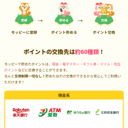
モッピーに登録
ポイント貯める
ポイント交換
ポイントの交換先は
約60種類
！
モッピーで貯めたポイントは、
現金・電子マネー・ギフト券・マイル・他社
ポイント
などに交換することができます。
なんと
交換制限一切なし！
貯めた分だけ交換ができるから安心してご利用い
ただけます！
現金系