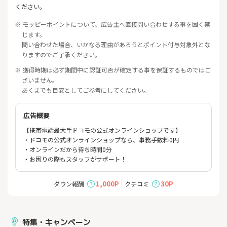
ください。
※ モッピーポイントについて、広告主へ直接問い合わせする事を固く禁
じます。
問い合わせた場合、いかなる理由があろうとポイント付与対象外とな
りますのでご了承ください。
※ 獲得時期は必ず期間中に認証可否が確定する事を保証するものではご
ざいません。
あくまでも目安としてご参考にしてください。
広告概要
【携帯電話最大手ドコモの公式オンラインショップです】
・ドコモの公式オンラインショップなら、事務手数料0円
・オンラインだから待ち時間0分
・お困りの際もスタッフがサポート！
1,000P
30P
ダウン報酬
クチコミ
特集・キャンペーン