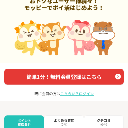
おトクなユーザー様続々！
モッピーでポイ活はじめよう！
簡単1分！無料会員登録はこちら
既に会員の方は
こちらからログイン
よくある質問
クチコミ
ポイント
獲得条件
（0件）
（0件）