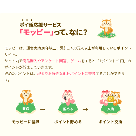
ポイ活応援サービス
「モッピー」
って、なに？
モッピーは、運営実績20年以上！累計
1,400万人
以上が利用しているポイント
サイト。
サイト内で
商品購入やアンケート回答、ゲーム
をすると「1ポイント=1円」の
ポイントが貯まっていきます。
貯めたポイントは、
現金やお好きな他社ポイントに交換
することができま
す。
モッピーに登録
ポイント貯める
ポイント交換