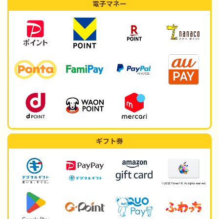
電子マネー
ギフト券