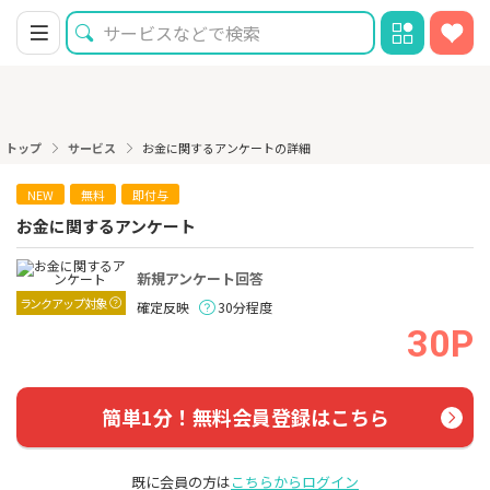
トップ
サービス
お金に関するアンケートの詳細
NEW
無料
即付与
お金に関するアンケート
新規アンケート回答
ランクアップ対象
確定反映
30分程度
30P
簡単1分！無料会員登録はこちら
既に会員の方は
こちらからログイン