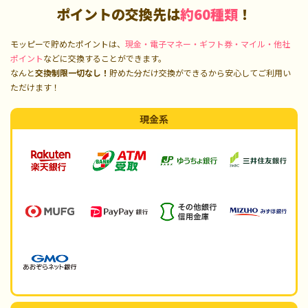
ポイントの交換先は
約60種類
！
モッピーで貯めたポイントは、
現金・電子マネー・ギフト券・マイル・他社
ポイント
などに交換することができます。
なんと
交換制限一切なし！
貯めた分だけ交換ができるから安心してご利用い
ただけます！
現金系