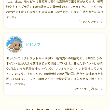
した。また、モッピーは美容系の案件も高還元で出る事があります。美容
液やナイトブラ等も100%還元の実質無料でGETできました。モッピーの
おかげで子育てしながらも自分の楽しみができ、日々の生活が豊かになり
ました。
（インスタグラマー）
ピピノブ
モッピーではクレジットカードやFX、新電力への切替など、1件あたりの
ポイント数が大きな案件を狙って参加しています。貯めたポイントはANA
やJALといった航空会社のマイルや、マリオットのポイント交換していま
す。このようにすることで、ほぼ無料で年数回の国内旅行や海外旅行を実
現しています。モッピーは陸マイラーや旅行好きには欠かせないポイント
サイトですね。
（陸マイラー/ブロガー）