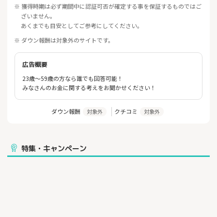
※ 獲得時期は必ず期間中に認証可否が確定する事を保証するものではご
ざいません。
あくまでも目安としてご参考にしてください。
※ ダウン報酬は対象外のサイトです。
広告概要
23歳～59歳の方なら誰でも回答可能！
みなさんのお金に関する考えをお聞かせください！
ダウン報酬
クチコミ
対象外
対象外
特集・キャンペーン