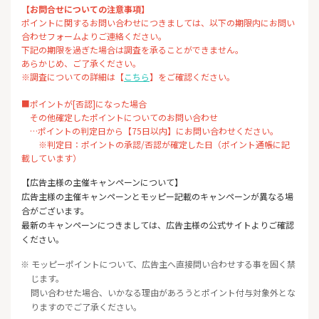
【お問合せについての注意事項】
ポイントに関するお問い合わせにつきましては、以下の期限内にお問い
合わせフォームよりご連絡ください。
下記の期限を過ぎた場合は調査を承ることができません。
あらかじめ、ご了承ください。
※調査についての詳細は【
こちら
】をご確認ください。
■ポイントが[否認]になった場合
その他確定したポイントについてのお問い合わせ
…ポイントの判定日から【75日以内】にお問い合わせください。
※判定日：ポイントの承認/否認が確定した日（ポイント通帳に記
載しています）
【広告主様の主催キャンペーンについて】
広告主様の主催キャンペーンとモッピー記載のキャンペーンが異なる場
合がございます。
最新のキャンペーンにつきましては、広告主様の公式サイトよりご確認
ください。
※ モッピーポイントについて、広告主へ直接問い合わせする事を固く禁
じます。
問い合わせた場合、いかなる理由があろうとポイント付与対象外とな
りますのでご了承ください。