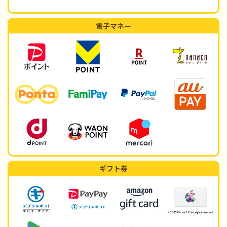
電子マネー
ギフト券