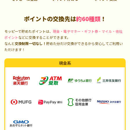
ポイントの交換先は
約60種類
！
モッピーで貯めたポイントは、
現金・電子マネー・ギフト券・マイル・他社
ポイント
などに交換することができます。
なんと
交換制限一切なし！
貯めた分だけ交換ができるから安心してご利用い
ただけます！
現金系