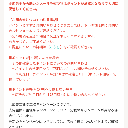
※広告主から届いたメールや郵便物はポイントが承認となるまで大切に
保管してください。
【お問合せについての注意事項】
ポイントに関するお問い合わせにつきましては、以下の期限内にお問い
合わせフォームよりご連絡ください。
下記の期限を過ぎた場合は調査を承ることができません。
あらかじめ、ご了承ください。
※調査についての詳細は【
こちら
】をご確認ください。
■ポイントが[否認]になった場合
その他確定したポイントについてのお問い合わせ
…ポイントの判定日から【75日以内】にお問い合わせください。
※判定日：ポイントの承認/否認が確定した日（ポイント通帳に記
載しています）
■ポイント通帳[判定中]へ反映しない場合
…広告のご利用日から【75日以内】にお問い合わせください。
【広告主様の主催キャンペーンについて】
広告主様の主催キャンペーンとモッピー記載のキャンペーンが異なる場
合がございます。
最新のキャンペーンにつきましては、広告主様の公式サイトよりご確認
ください。