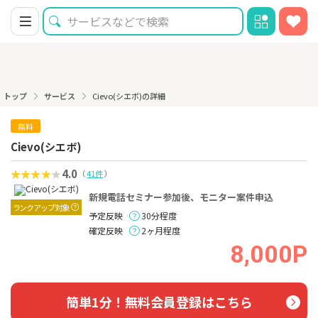
トップ
サービス
Cievo(シエボ)の詳細
無料
Cievo(シエボ)
4.0
（
41件
）
新規電話セミナー参加後、モニター案件申込
ランクアップ対象
予定反映
30分程度
確定反映
2ヶ月程度
8,000P
簡単1分！無料会員登録はこちら