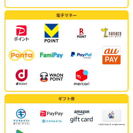
電子マネー
ギフト券