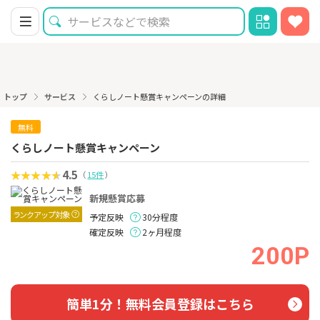
トップ
サービス
くらしノート懸賞キャンペーンの詳細
無料
くらしノート懸賞キャンペーン
4.5
（
15件
）
新規懸賞応募
ランクアップ対象
予定反映
30分程度
確定反映
2ヶ月程度
200P
簡単1分！無料会員登録はこちら