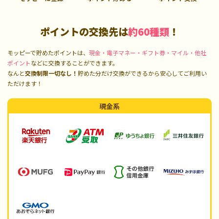
ポイントの交換先は
約60種類
！
モッピーで貯めたポイントは、
現金・電子マネー・ギフト券・マイル・他社
ポイント
などに交換することができます。
なんと
交換制限一切なし！
貯めた分だけ交換ができるから安心してご利用い
ただけます！
現金系