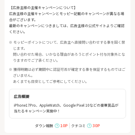
【広告主様の主催キャンペーンについて】
広告主様の主催キャンペーンとモッピー記載のキャンペーンが異なる場
合がございます。
最新のキャンペーンにつきましては、広告主様の公式サイトよりご確認
ください。
※ モッピーポイントについて、広告主へ直接問い合わせする事を固く禁
じます。
問い合わせた場合、いかなる理由があろうとポイント付与対象外とな
りますのでご了承ください。
※ 獲得時期は必ず期間中に認証可否が確定する事を保証するものではご
ざいません。
あくまでも目安としてご参考にしてください。
広告概要
iPhone17Pro、AppleWatch、Google Pixel 10などの豪華賞品が
当たるキャンペーン実施中！
10P
30P
ダウン報酬
クチコミ