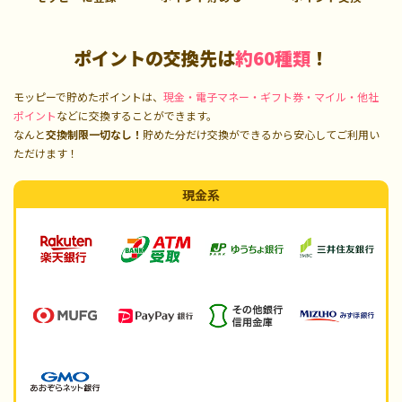
ポイントの交換先は
約60種類
！
モッピーで貯めたポイントは、
現金・電子マネー・ギフト券・マイル・他社
ポイント
などに交換することができます。
なんと
交換制限一切なし！
貯めた分だけ交換ができるから安心してご利用い
ただけます！
現金系