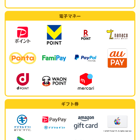
電子マネー
ギフト券