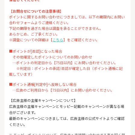
【お問合せについての注意事項】
ポイントに関するお問い合わせにつきましては、以下の期限内にお問い
合わせフォームよりご連絡ください。
下記の期限を過ぎた場合は調査を承ることができません。
あらかじめ、ご了承ください。
※調査についての詳細は【
こちら
】をご確認ください。
■ポイントが[否認]になった場合
その他確定したポイントについてのお問い合わせ
…ポイントの判定日から【75日以内】にお問い合わせください。
※判定日：ポイントの承認/否認が確定した日（ポイント通帳に記
載しています）
■ポイント通帳[判定中]へ反映しない場合
…広告のご利用日から【75日以内】にお問い合わせください。
【広告主様の主催キャンペーンについて】
広告主様の主催キャンペーンとモッピー記載のキャンペーンが異なる場
合がございます。
最新のキャンペーンにつきましては、広告主様の公式サイトよりご確認
ください。
※ モッピーポイントについて、広告主へ直接問い合わせする事を固く禁