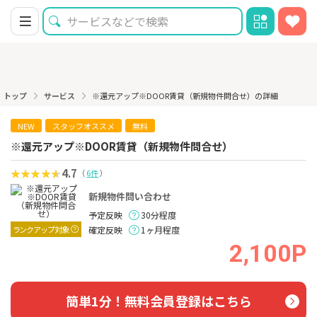
トップ
サービス
※還元アップ※DOOR賃貸（新規物件問合せ）の詳細
NEW
スタッフオススメ
無料
※還元アップ※DOOR賃貸（新規物件問合せ）
4.7
（
6件
）
新規物件問い合わせ
予定反映
30分程度
ランクアップ対象
確定反映
1ヶ月程度
2,100P
簡単1分！無料会員登録はこちら