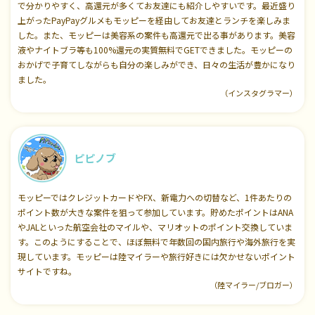
で分かりやすく、高還元が多くてお友達にも紹介しやすいです。最近盛り
上がったPayPayグルメもモッピーを経由してお友達とランチを楽しみま
した。また、モッピーは美容系の案件も高還元で出る事があります。美容
液やナイトブラ等も100%還元の実質無料でGETできました。モッピーの
おかげで子育てしながらも自分の楽しみができ、日々の生活が豊かになり
ました。
（インスタグラマー）
ピピノブ
モッピーではクレジットカードやFX、新電力への切替など、1件あたりの
ポイント数が大きな案件を狙って参加しています。貯めたポイントはANA
やJALといった航空会社のマイルや、マリオットのポイント交換していま
す。このようにすることで、ほぼ無料で年数回の国内旅行や海外旅行を実
現しています。モッピーは陸マイラーや旅行好きには欠かせないポイント
サイトですね。
（陸マイラー/ブロガー）