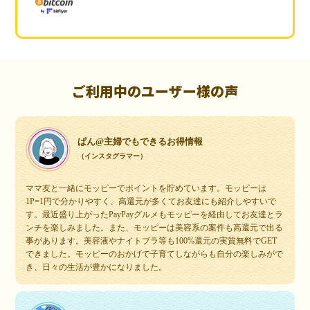
ご利用中のユーザー様の声
ぱん@主婦でもできるお得情報
（インスタグラマー）
ママ友と一緒にモッピーでポイントを貯めています。モッピーは
1P=1円で分かりやすく、高還元が多くてお友達にも紹介しやすいで
す。最近盛り上がったPayPayグルメもモッピーを経由してお友達とラ
ンチを楽しみました。また、モッピーは美容系の案件も高還元で出る
事があります。美容液やナイトブラ等も100%還元の実質無料でGET
できました。モッピーのおかげで子育てしながらも自分の楽しみがで
き、日々の生活が豊かになりました。