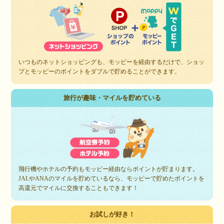
いつものネットショッピングも、モッピーを経由するだけで、ショッ
プとモッピーのポイントをダブルで貯めることができます。
旅行が趣味・マイルを貯めている
飛行機やホテルの予約もモッピー経由ならポイントが貯まります。
JALやANAのマイルを貯めているなら、モッピーで貯めたポイントを
高還元でマイルに交換することもできます！
お試しが好き！