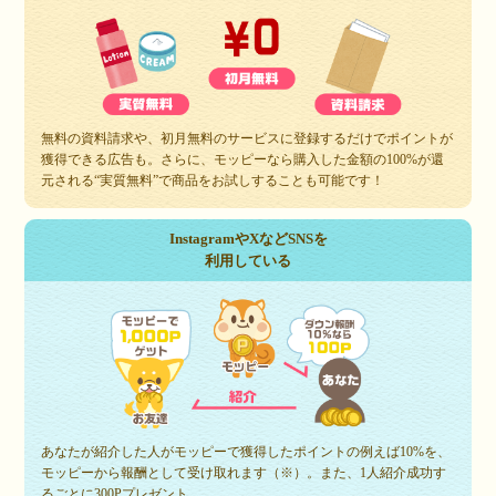
無料の資料請求や、初月無料のサービスに登録するだけでポイントが
獲得できる広告も。さらに、モッピーなら購入した金額の100%が還
元される“実質無料”で商品をお試しすることも可能です！
InstagramやXなどSNSを
利用している
あなたが紹介した人がモッピーで獲得したポイントの例えば10%を、
モッピーから報酬として受け取れます（※）。また、1人紹介成功す
るごとに300Pプレゼント。