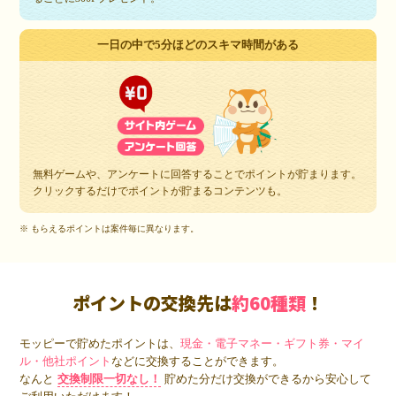
一日の中で5分ほどのスキマ時間がある
無料ゲームや、アンケートに回答することでポイントが貯まります。
クリックするだけでポイントが貯まるコンテンツも。
※ もらえるポイントは案件毎に異なります。
ポイントの交換先は
約60種類
！
モッピーで貯めたポイントは、
現金・電子マネー・ギフト券・マイ
ル・他社ポイント
などに交換することができます。
なんと
交換制限一切なし！
貯めた分だけ交換ができるから安心して