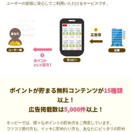
ユーザーの皆様に安心してご利用いただけるサービスです。
ポイントが貯まる無料コンテンツが
15種類
以上！
広告掲載数は
5,000件
以上！
モッピーでは、様々なポイントの貯め方をご用意しています。
コツコツ派の方も、イッキに貯めたい方も、あなたにピッタリの貯め