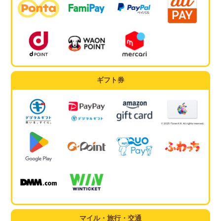
ギフト券
マイル・旅行・交通