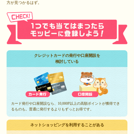
方が見つかるはず。
クレジットカードの発行や口座開設を
検討している
カード発行や口座開設なら、10,000P以上の高額ポイントが獲得でき
るものも。普通に発行するよりもずっとお得です。
ネットショッピングを利用することがある