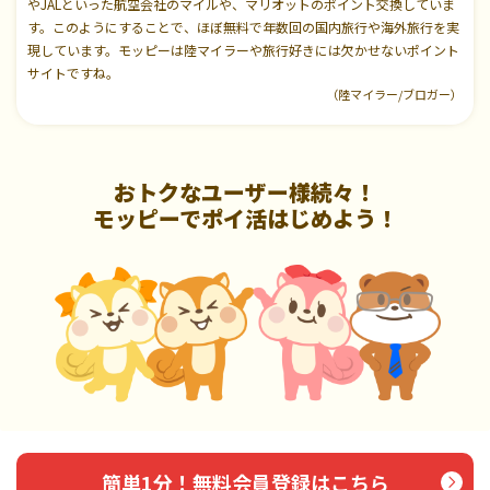
やJALといった航空会社のマイルや、マリオットのポイント交換していま
す。このようにすることで、ほぼ無料で年数回の国内旅行や海外旅行を実
現しています。モッピーは陸マイラーや旅行好きには欠かせないポイント
サイトですね。
（陸マイラー/ブロガー）
おトクなユーザー様続々！
モッピーでポイ活はじめよう！
簡単1分！無料会員登録はこちら