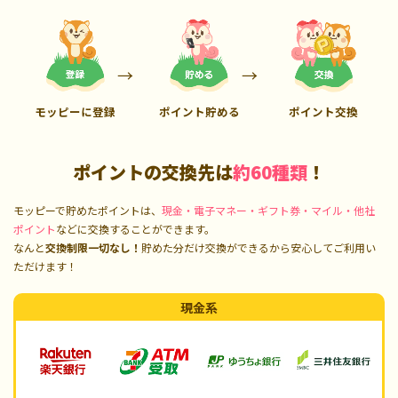
モッピーに登録
ポイント貯める
ポイント交換
ポイントの交換先は
約60種類
！
モッピーで貯めたポイントは、
現金・電子マネー・ギフト券・マイル・他社
ポイント
などに交換することができます。
なんと
交換制限一切なし！
貯めた分だけ交換ができるから安心してご利用い
ただけます！
現金系