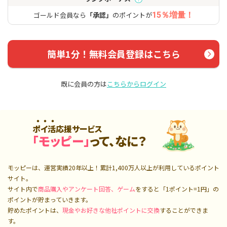
ゴールド会員なら
「承認」
のポイントが
15％増量！
簡単1分！無料会員登録はこちら
既に会員の方は
こちらからログイン
ポイ活応援サービス
「モッピー」
って、なに？
モッピーは、運営実績20年以上！累計
1,400万人
以上が利用しているポイント
サイト。
サイト内で
商品購入やアンケート回答、ゲーム
をすると「1ポイント=1円」の
ポイントが貯まっていきます。
貯めたポイントは、
現金やお好きな他社ポイントに交換
することができま
す。