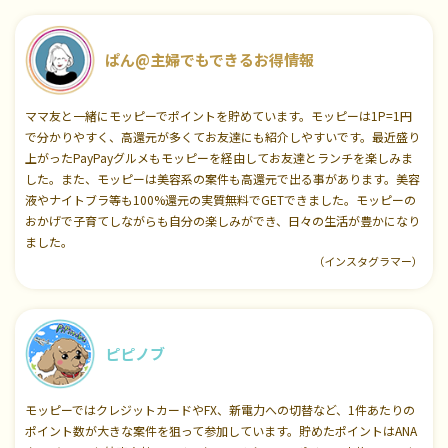
ぱん@主婦でもできるお得情報
ママ友と一緒にモッピーでポイントを貯めています。モッピーは1P=1円
で分かりやすく、高還元が多くてお友達にも紹介しやすいです。最近盛り
上がったPayPayグルメもモッピーを経由してお友達とランチを楽しみま
した。また、モッピーは美容系の案件も高還元で出る事があります。美容
液やナイトブラ等も100%還元の実質無料でGETできました。モッピーの
おかげで子育てしながらも自分の楽しみができ、日々の生活が豊かになり
ました。
（インスタグラマー）
ピピノブ
モッピーではクレジットカードやFX、新電力への切替など、1件あたりの
ポイント数が大きな案件を狙って参加しています。貯めたポイントはANA