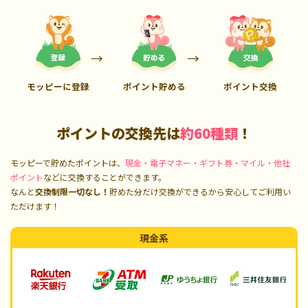
モッピーに登録
ポイント貯める
ポイント交換
ポイントの交換先は
約60種類
！
モッピーで貯めたポイントは、
現金・電子マネー・ギフト券・マイル・他社
ポイント
などに交換することができます。
なんと
交換制限一切なし！
貯めた分だけ交換ができるから安心してご利用い
ただけます！
現金系