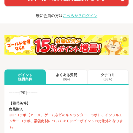
既に会員の方は
こちらからログイン
よくある質問
クチコミ
ポイント
獲得条件
（0件）
（16件）
ｰｰｰｰｰｰ[PR]ｰｰｰｰｰｰ
【獲得条件】
商品購入
※IPコラボ（アニメ、ゲームなどのキャラクターコラボ）、インフルエ
ンサーコラボ、福袋商材についてはモッピーポイントの対象外となりま
す。