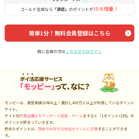
ゴールド会員なら
「承認」
のポイントが
15％増量！
簡単1分！無料会員登録はこちら
既に会員の方は
こちらからログイン
ポイ活応援サービス
「モッピー」
って、なに？
モッピーは、運営実績20年以上！累計
1,400万人
以上が利用しているポイント
サイト。
サイト内で
商品購入やアンケート回答、ゲーム
をすると「1ポイント=1円」の
ポイントが貯まっていきます。
貯めたポイントは、
現金やお好きな他社ポイントに交換
することができま
す。