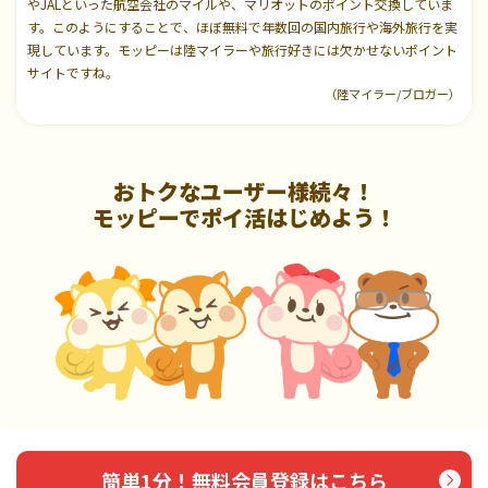
やJALといった航空会社のマイルや、マリオットのポイント交換していま
す。このようにすることで、ほぼ無料で年数回の国内旅行や海外旅行を実
現しています。モッピーは陸マイラーや旅行好きには欠かせないポイント
サイトですね。
（陸マイラー/ブロガー）
おトクなユーザー様続々！
モッピーでポイ活はじめよう！
簡単1分！無料会員登録はこちら