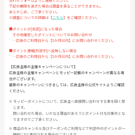
合わせフォームよりご連絡ください。
下記の期限を過ぎた場合は調査を承ることができません。
あらかじめ、ご了承ください。
※調査についての詳細は【
こちら
】をご確認ください。
■ポイントが[否認]になった場合
その他確定したポイントについてのお問い合わせ
…広告のご利用日から【5か月以内】にお問い合わせください。
■ポイント通帳[判定中]へ反映しない場合
…広告のご利用日から【5か月以内】にお問い合わせください。
【広告主様の主催キャンペーンについて】
広告主様の主催キャンペーンとモッピー記載のキャンペーンが異なる場
合がございます。
最新のキャンペーンにつきましては、広告主様の公式サイトよりご確認
ください。
※ モッピーポイントについて、広告主へ直接問い合わせする事を固く禁
じます。
問い合わせた場合、いかなる理由があろうとポイント付与対象外とな
りますのでご了承ください。
※ 商品のキャンセル及びクーポンのご利用などで判定中のポイントが一
時的に0と表記される場合がございます。