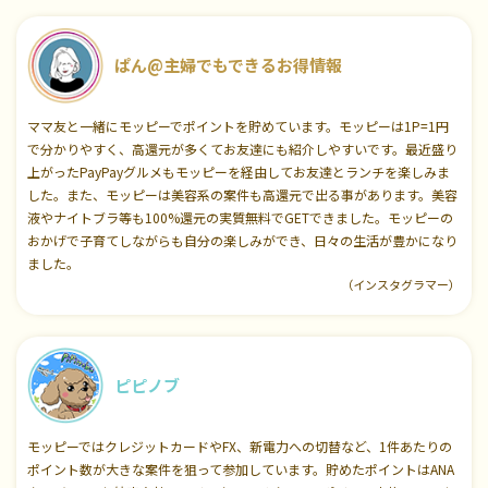
ぱん@主婦でもできるお得情報
ママ友と一緒にモッピーでポイントを貯めています。モッピーは1P=1円
で分かりやすく、高還元が多くてお友達にも紹介しやすいです。最近盛り
上がったPayPayグルメもモッピーを経由してお友達とランチを楽しみま
した。また、モッピーは美容系の案件も高還元で出る事があります。美容
液やナイトブラ等も100%還元の実質無料でGETできました。モッピーの
おかげで子育てしながらも自分の楽しみができ、日々の生活が豊かになり
ました。
（インスタグラマー）
ピピノブ
モッピーではクレジットカードやFX、新電力への切替など、1件あたりの
ポイント数が大きな案件を狙って参加しています。貯めたポイントはANA