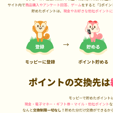
5,000P
10,000P
サイト内で
商品購入やアンケート回答、ゲーム
をすると「1ポイン
貯めたポイントは、
現金やお好きな他社ポイントに
モッピーに登録
ポイント貯める
ポイントの交換先は
モッピーで貯めたポイント
現金・電子マネー・ギフト券・マイル・他社ポイント
な
なんと
交換制限一切なし！
貯めた分だけ交換ができるか