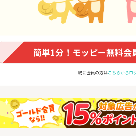
簡単1分！モッピー無料会
既に会員の方は
こちらからロ