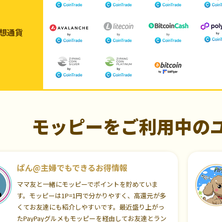
想通貨
モッピーをご利用中の
ぱん@主婦でもできるお得情報
ママ友と一緒にモッピーでポイントを貯めていま
す。モッピーは1P=1円で分かりやすく、高還元が多
くてお友達にも紹介しやすいです。最近盛り上がっ
たPayPayグルメもモッピーを経由してお友達とラン