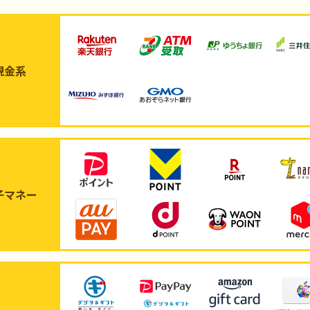
現金系
子マネー