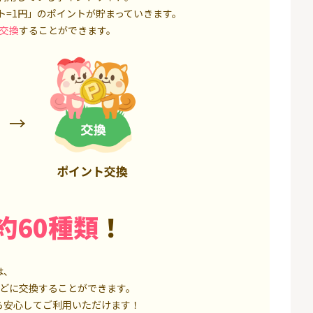
3,200P
18,000P
ト=1円」のポイントが貯まっていきます。
交換
することができます。
ポイント交換
約60種類
！
は、
どに交換することができます。
ら安心してご利用いただけます！