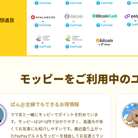
想通貨
モッピーをご利用中の
ぱん@主婦でもできるお得情報
ママ友と一緒にモッピーでポイントを貯めていま
す。モッピーは1P=1円で分かりやすく、高還元が多
くてお友達にも紹介しやすいです。最近盛り上がっ
たPayPayグルメもモッピーを経由してお友達とラン