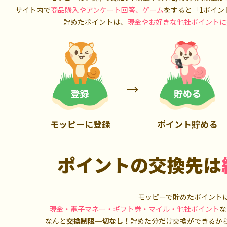
900P
3,000P
サイト内で
商品購入やアンケート回答、ゲーム
をすると「1ポイン
貯めたポイントは、
現金やお好きな他社ポイントに
モッピーに登録
ポイント貯める
ポイントの交換先は
モッピーで貯めたポイント
現金・電子マネー・ギフト券・マイル・他社ポイント
な
なんと
交換制限一切なし！
貯めた分だけ交換ができるか