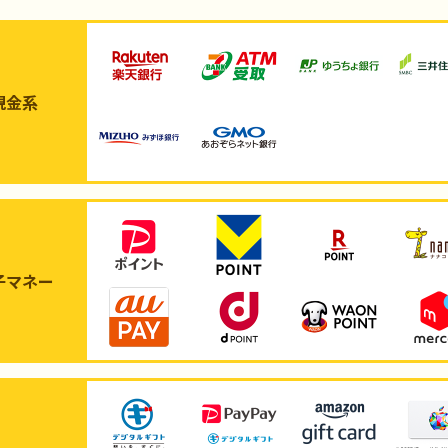
現金系
子マネー