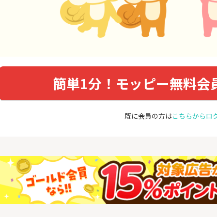
簡単1分！モッピー無料会
既に会員の方は
こちらからロ