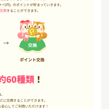
50,000P
18,000P
ト=1円」のポイントが貯まっていきます。
交換
することができます。
ポイント交換
約60種類
！
は、
どに交換することができます。
ら安心してご利用いただけます！