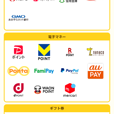
電子マネー
ギフト券