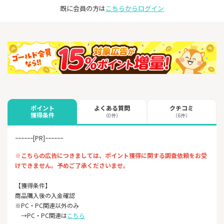
既に会員の方は
こちらからログイン
よくある質問
クチコミ
ポイント
獲得条件
（0件）
（6件）
ｰｰｰｰｰｰ[PR]ｰｰｰｰｰｰ
※こちらの広告につきましては、ポイント獲得に関する調査依頼をお受
けできません。予めご了承くださいませ。
【獲得条件】
商品購入後の入金確認
※PC・PC​​​​​関連以外のみ
→PC​​​​​・PC関連は
こちら