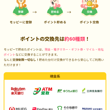
モッピーに登録
ポイント貯める
ポイント交換
ポイントの交換先は
約60種類
！
モッピーで貯めたポイントは、
現金・電子マネー・ギフト券・マイル・他社
ポイント
などに交換することができます。
なんと
交換制限一切なし！
貯めた分だけ交換ができるから安心してご利用い
ただけます！
現金系