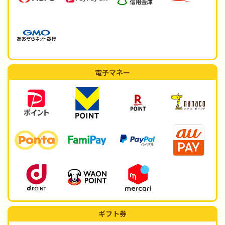
電子マネー
ギフト券