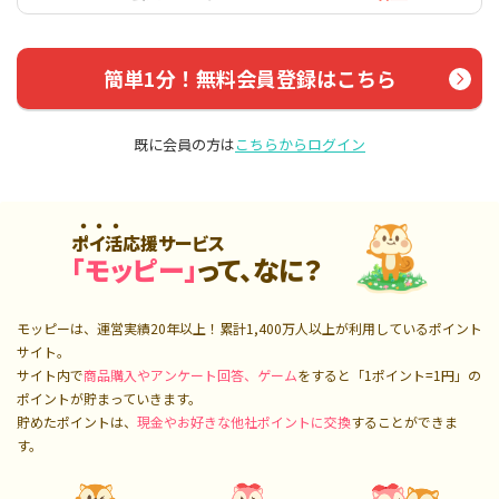
簡単1分！無料会員登録はこちら
既に会員の方は
こちらからログイン
ポイ活応援サービス
「モッピー」
って、なに？
モッピーは、運営実績20年以上！累計
1,400万人
以上が利用しているポイント
サイト。
サイト内で
商品購入やアンケート回答、ゲーム
をすると「1ポイント=1円」の
ポイントが貯まっていきます。
貯めたポイントは、
現金やお好きな他社ポイントに交換
することができま
す。