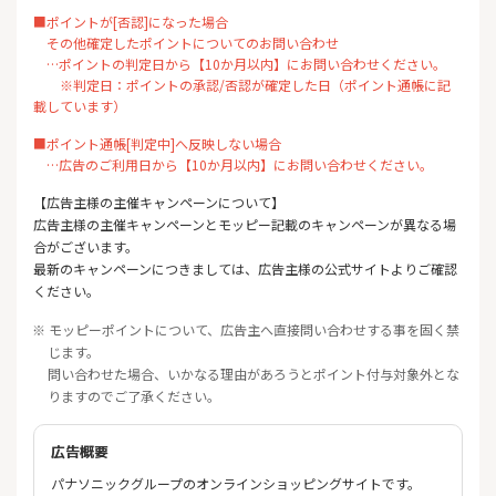
■ポイントが[否認]になった場合
その他確定したポイントについてのお問い合わせ
…ポイントの判定日から【10か月以内】にお問い合わせください。
※判定日：ポイントの承認/否認が確定した日（ポイント通帳に記
載しています）
■ポイント通帳[判定中]へ反映しない場合
…広告のご利用日から【10か月以内】にお問い合わせください。
【広告主様の主催キャンペーンについて】
広告主様の主催キャンペーンとモッピー記載のキャンペーンが異なる場
合がございます。
最新のキャンペーンにつきましては、広告主様の公式サイトよりご確認
ください。
※ モッピーポイントについて、広告主へ直接問い合わせする事を固く禁
じます。
問い合わせた場合、いかなる理由があろうとポイント付与対象外とな
りますのでご了承ください。
広告概要
パナソニックグループのオンラインショッピングサイトです。