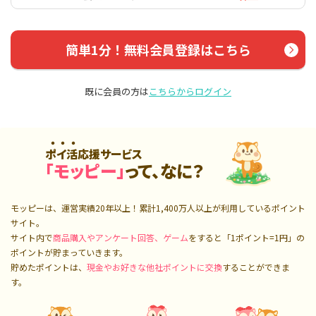
簡単1分！無料会員登録はこちら
既に会員の方は
こちらからログイン
ポイ活応援サービス
「モッピー」
って、なに？
モッピーは、運営実績20年以上！累計
1,400万人
以上が利用しているポイント
サイト。
サイト内で
商品購入やアンケート回答、ゲーム
をすると「1ポイント=1円」の
ポイントが貯まっていきます。
貯めたポイントは、
現金やお好きな他社ポイントに交換
することができま
す。