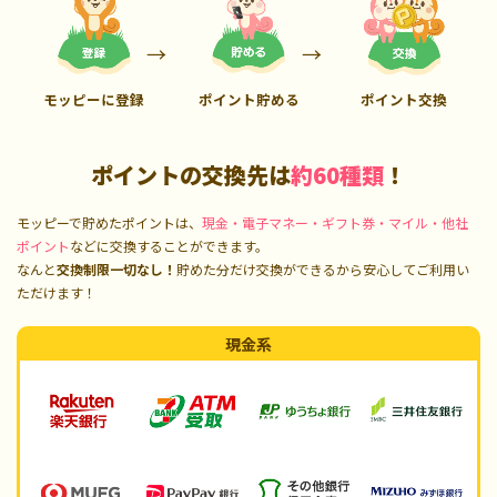
モッピーに登録
ポイント貯める
ポイント交換
ポイントの交換先は
約60種類
！
モッピーで貯めたポイントは、
現金・電子マネー・ギフト券・マイル・他社
ポイント
などに交換することができます。
なんと
交換制限一切なし！
貯めた分だけ交換ができるから安心してご利用い
ただけます！
現金系