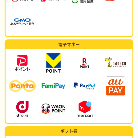
電子マネー
ギフト券