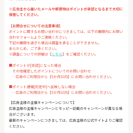
※広告主から届いたメールや郵便物はポイントが承認となるまで大切に
保管してください。
【お問合せについての注意事項】
ポイントに関するお問い合わせにつきましては、以下の期限内にお問い
合わせフォームよりご連絡ください。
下記の期限を過ぎた場合は調査を承ることができません。
あらかじめ、ご了承ください。
※調査についての詳細は【
こちら
】をご確認ください。
■ポイントが[否認]になった場合
その他確定したポイントについてのお問い合わせ
…広告のご利用日から【5か月以内】にお問い合わせください。
■ポイント通帳[判定中]へ反映しない場合
…広告のご利用日から【5か月以内】にお問い合わせください。
【広告主様の主催キャンペーンについて】
広告主様の主催キャンペーンとモッピー記載のキャンペーンが異なる場
合がございます。
最新のキャンペーンにつきましては、広告主様の公式サイトよりご確認
ください。