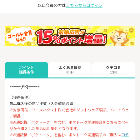
既に会員の方は
こちらからログイン
よくある質問
クチコミ
ポイント
獲得条件
（0件）
（2件）
ｰｰｰｰｰｰ[PR]ｰｰｰｰｰｰ
【獲得条件】
商品購入後の商品出荷（入金確認必須）
※対象商品：ソースネクスト株式会社のソフトウェア製品、ハードウェ
ア製品
※AI通訳機「ポケトーク」を含む、ポケトーク関連製品をこちらのペー
ジから購入した場合は対象外となります。
※AI通訳機「ポケトーク」を含む、ポケトーク関連製品のご購入は
コチ