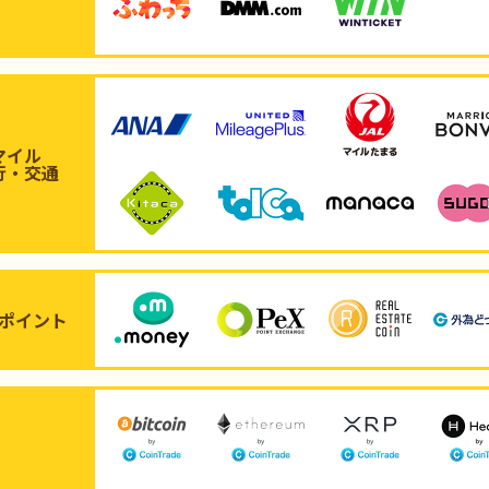
マイル
行・交通
ポイント