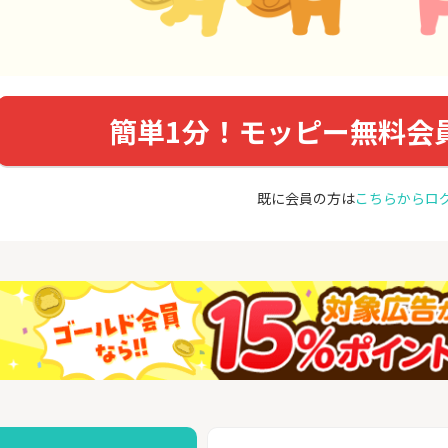
簡単1分！モッピー無料会
既に会員の方は
こちらからロ