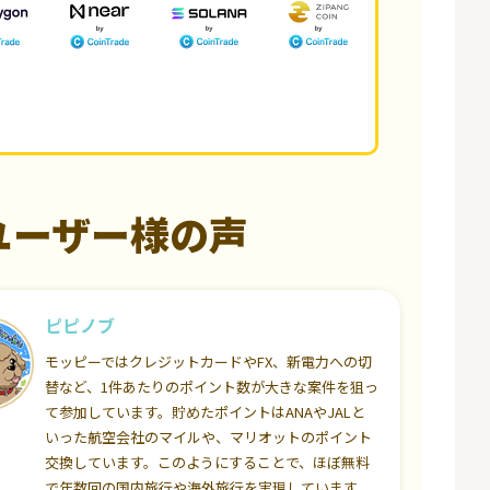
ユーザー様の声
ピピノブ
モッピーではクレジットカードやFX、新電力への切
替など、1件あたりのポイント数が大きな案件を狙っ
て参加しています。貯めたポイントはANAやJALと
いった航空会社のマイルや、マリオットのポイント
交換しています。このようにすることで、ほぼ無料
で年数回の国内旅行や海外旅行を実現しています。