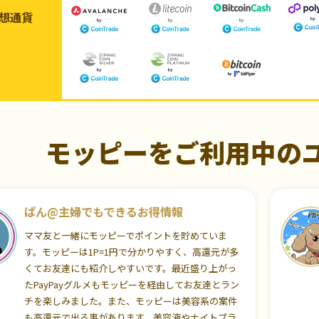
想通貨
モッピーをご利用中の
ぱん@主婦でもできるお得情報
ママ友と一緒にモッピーでポイントを貯めていま
す。モッピーは1P=1円で分かりやすく、高還元が多
くてお友達にも紹介しやすいです。最近盛り上がっ
たPayPayグルメもモッピーを経由してお友達とラン
チを楽しみました。また、モッピーは美容系の案件
も高還元で出る事があります。美容液やナイトブラ