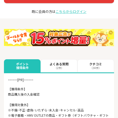
既に会員の方は
こちらからログイン
よくある質問
クチコミ
ポイント
獲得条件
（2件）
（34件）
ｰｰｰｰｰｰ[PR]ｰｰｰｰｰｰ
【獲得条件】
商品購入後の入金確認
【獲得対象外】
※不備･不正･虚偽･いたずら･未入金･キャンセル･返品
※電子書籍・HMV OUTLETの商品・ギフト券（ギフトバウチャ・ギフト