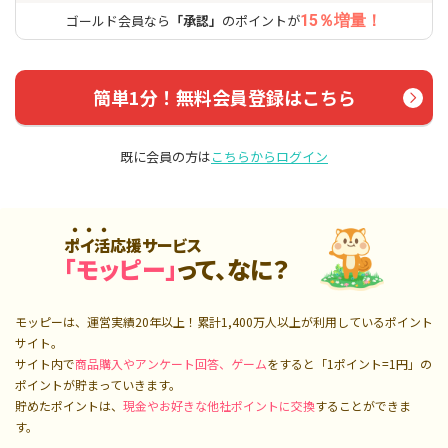
ゴールド会員なら
「承認」
のポイントが
15％増量！
簡単1分！無料会員登録はこちら
既に会員の方は
こちらからログイン
ポイ活応援サービス
「モッピー」
って、なに？
モッピーは、運営実績20年以上！累計
1,400万人
以上が利用しているポイント
サイト。
サイト内で
商品購入やアンケート回答、ゲーム
をすると「1ポイント=1円」の
ポイントが貯まっていきます。
貯めたポイントは、
現金やお好きな他社ポイントに交換
することができま
す。