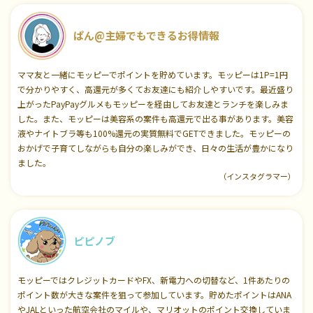
ぱん@主婦でもできるお得情報
ママ友と一緒にモッピーでポイントを貯めています。モッピーは1P=1円
で分かりやすく、高還元が多くてお友達にも紹介しやすいです。最近盛り
上がったPayPayグルメもモッピーを経由してお友達とランチを楽しみま
した。また、モッピーは美容系の案件も高還元で出る事があります。美容
液やナイトブラ等も100%還元の実質無料でGETできました。モッピーの
おかげで子育てしながらも自分の楽しみができ、日々の生活が豊かになり
ました。
（インスタグラマー）
ピピノブ
モッピーではクレジットカードやFX、新電力への切替など、1件あたりの
ポイント数が大きな案件を狙って参加しています。貯めたポイントはANA
やJALといった航空会社のマイルや、マリオットのポイント交換していま