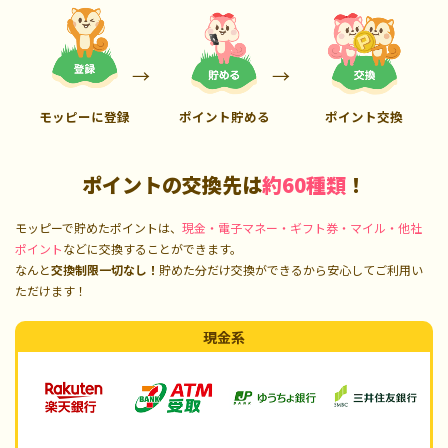
モッピーに登録
ポイント貯める
ポイント交換
ポイントの交換先は
約60種類
！
モッピーで貯めたポイントは、
現金・電子マネー・ギフト券・マイル・他社
ポイント
などに交換することができます。
なんと
交換制限一切なし！
貯めた分だけ交換ができるから安心してご利用い
ただけます！
現金系