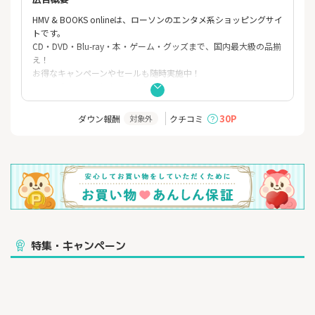
HMV & BOOKS onlineは、ローソンのエンタメ系ショッピングサイ
トです。
CD・DVD・Blu-ray・本・ゲーム・グッズまで、国内最大級の品揃
え！
お得なキャンペーンやセールも随時実施中！
Pontaポイントもたまります♪
30P
ダウン報酬
クチコミ
対象外
特集・キャンペーン