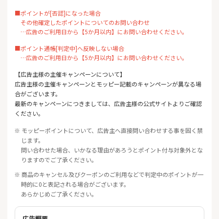
■ポイントが[否認]になった場合
その他確定したポイントについてのお問い合わせ
…広告のご利用日から【5か月以内】にお問い合わせください。
■ポイント通帳[判定中]へ反映しない場合
…広告のご利用日から【5か月以内】にお問い合わせください。
【広告主様の主催キャンペーンについて】
広告主様の主催キャンペーンとモッピー記載のキャンペーンが異なる場
合がございます。
最新のキャンペーンにつきましては、広告主様の公式サイトよりご確認
ください。
※ モッピーポイントについて、広告主へ直接問い合わせする事を固く禁
じます。
問い合わせた場合、いかなる理由があろうとポイント付与対象外とな
りますのでご了承ください。
※ 商品のキャンセル及びクーポンのご利用などで判定中のポイントが一
時的に0と表記される場合がございます。
あらかじめご了承ください。
広告概要