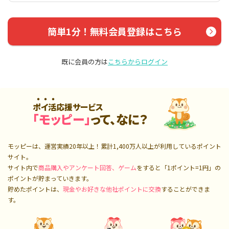
簡単1分！無料会員登録はこちら
既に会員の方は
こちらからログイン
ポイ活応援サービス
「モッピー」
って、なに？
モッピーは、運営実績20年以上！累計
1,400万人
以上が利用しているポイント
サイト。
サイト内で
商品購入やアンケート回答、ゲーム
をすると「1ポイント=1円」の
ポイントが貯まっていきます。
貯めたポイントは、
現金やお好きな他社ポイントに交換
することができま
す。