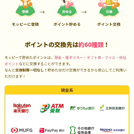
モッピーに登録
ポイント貯める
ポイント交換
ポイントの交換先は
約60種類
！
モッピーで貯めたポイントは、
現金・電子マネー・ギフト券・マイル・他社
ポイント
などに交換することができます。
なんと
交換制限一切なし！
貯めた分だけ交換ができるから安心してご利用い
ただけます！
現金系