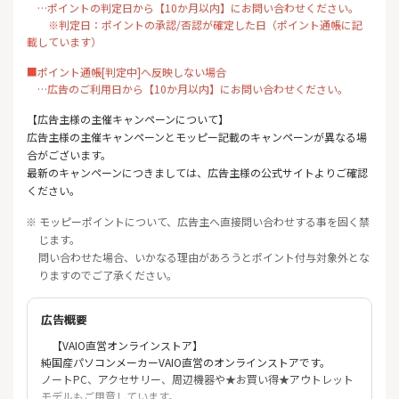
…ポイントの判定日から【10か月以内】にお問い合わせください。
※判定日：ポイントの承認/否認が確定した日（ポイント通帳に記
載しています）
■ポイント通帳[判定中]へ反映しない場合
…広告のご利用日から【10か月以内】にお問い合わせください。
【広告主様の主催キャンペーンについて】
広告主様の主催キャンペーンとモッピー記載のキャンペーンが異なる場
合がございます。
最新のキャンペーンにつきましては、広告主様の公式サイトよりご確認
ください。
※ モッピーポイントについて、広告主へ直接問い合わせする事を固く禁
じます。
問い合わせた場合、いかなる理由があろうとポイント付与対象外とな
りますのでご了承ください。
広告概要
【VAIO直営オンラインストア】
純国産パソコンメーカーVAIO直営のオンラインストアです。
ノートPC、アクセサリー、周辺機器や★お買い得★アウトレット
モデルもご用意しています。