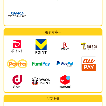
電子マネー
ギフト券