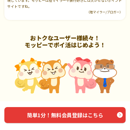
現しています。モッピーは陸マイラーや旅行好きには欠かせないポイント
サイトですね。
（陸マイラー/ブロガー）
おトクなユーザー様続々！
モッピーでポイ活はじめよう！
簡単1分！無料会員登録はこちら